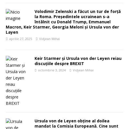
Volodimir Zelenski a făcut un tur de forță
la Roma. Președintele ucrainean s-a
întâlnit cu Donald Trump, Emmanuel
Macron, Keir Starmer, Georgia Meloni și Ursula von der
Layen
aprilie 27, 2025
Vidjean Mihai
Keir Starmer și Ursula von der Leyen reiau
discuțiile despre BREXIT
octombrie 3, 2024
Vidjean Mihai
Ursula von de Leyen obține al doilea
mandat la Comisia Europeană. Cine sunt