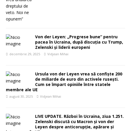
Von der Leyen: „Progrese bune” pentru
pacea în Ucraina, după discuția cu Trump,
Zelenski și liderii europeni
decembrie 29, 2025
Vidjean Mihai
Ursula von der Leyen vrea să confiște 200
de miliarde de euro din activele rusești.
Cum se împart opiniile între statele
membre ale UE
august 30, 2025
Vidjean Mihai
LIVE UPDATE. Război în Ucraina, ziua 1.251.
Zelenski discută cu Macron și von der
Leyen despre anticorupție, apărare și