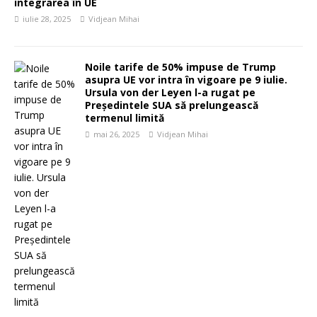
integrarea în UE
iulie 28, 2025
Vidjean Mihai
Noile tarife de 50% impuse de Trump
asupra UE vor intra în vigoare pe 9 iulie.
Ursula von der Leyen l-a rugat pe
Președintele SUA să prelungească
termenul limită
mai 26, 2025
Vidjean Mihai