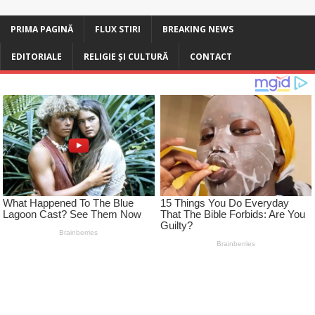
PRIMA PAGINĂ
FLUX STIRI
BREAKING NEWS
EDITORIALE
RELIGIE ȘI CULTURĂ
CONTACT