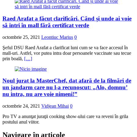
Raed Arafat a făcut clarificări. Când și unde ai voie
să intri în mall fără certificat verde
octombrie 25, 2021
Leontiuc Marius
0
Şeful DSU Raed Arafat a clarificat luni cum se va face accesul în
mall-uri. Astfel, vor putea intra doar persoanele vaccinate sau tecue
prin boală,
[…]
Noul jurat la MasterChef, dat afară de la filmări de
un jandarm care nu l-a recunoscut: „Alo, domnu’
nu intra, nu are voie nimeni!”
octombrie 24, 2021
Vidjean Mihai
0
Pro TV a anunţat juraţii cooking show-ului care va reveni în grila
postului anul viitor.
Navigare în articole