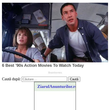
Caută după:
ZiarulAnunturilor.ro