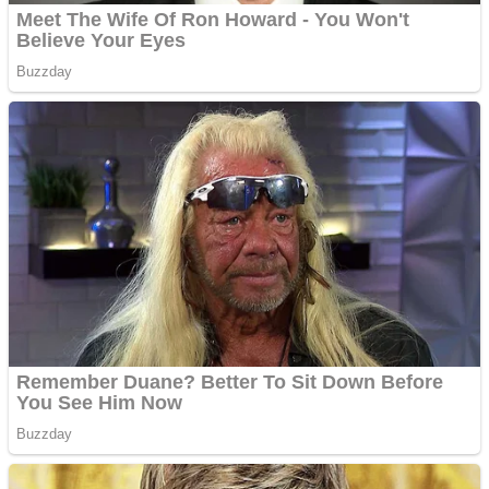
Curatare canapele
Bucuresti. Curatare
profesionala