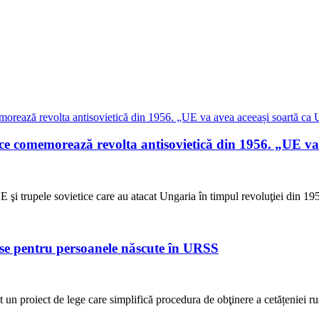
e comemorează revolta antisovietică din 1956. „UE va
UE şi trupele sovietice care au atacat Ungaria în timpul revoluţiei din 
use pentru persoanele născute în URSS
 un proiect de lege care simplifică procedura de obţinere a cetățeniei ru