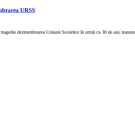
membrarea URSS
pt tragedie dezmembrarea Uniunii Sovietice în urmă cu 30 de ani, transm