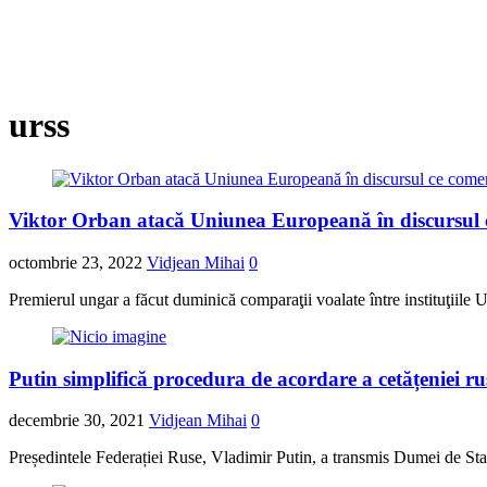
urss
Viktor Orban atacă Uniunea Europeană în discursul c
octombrie 23, 2022
Vidjean Mihai
0
Premierul ungar a făcut duminică comparaţii voalate între instituţiile 
Putin simplifică procedura de acordare a cetățeniei r
decembrie 30, 2021
Vidjean Mihai
0
Președintele Federației Ruse, Vladimir Putin, a transmis Dumei de Stat