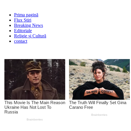
Prima pagină
Flux Stiri
Breaking News
Editoriale
Religie și Cultură
contact