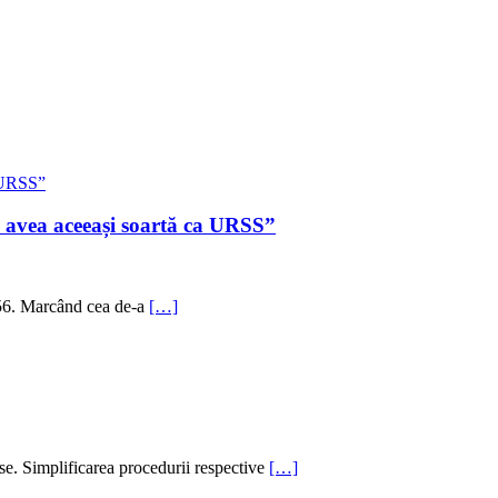
 avea aceeași soartă ca URSS”
1956. Marcând cea de-a
[…]
se. Simplificarea procedurii respective
[…]