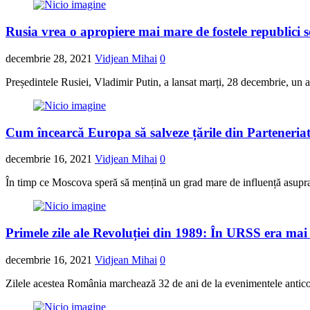
Rusia vrea o apropiere mai mare de fostele republici s
decembrie 28, 2021
Vidjean Mihai
0
Președintele Rusiei, Vladimir Putin, a lansat marți, 28 decembrie, un ap
Cum încearcă Europa să salveze țările din Partener
decembrie 16, 2021
Vidjean Mihai
0
În timp ce Moscova speră să mențină un grad mare de influență asup
Primele zile ale Revoluției din 1989: În URSS era mai
decembrie 16, 2021
Vidjean Mihai
0
Zilele acestea România marchează 32 de ani de la evenimentele antico