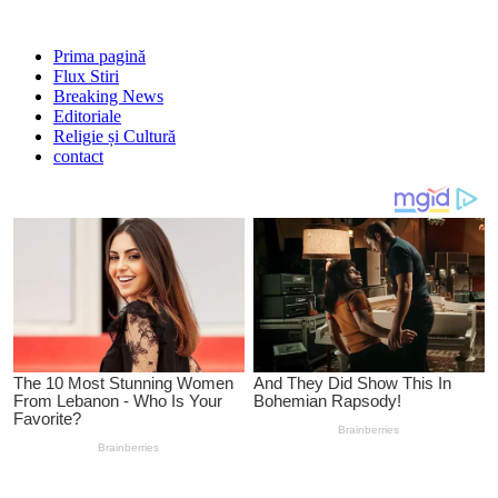
Prima pagină
Flux Stiri
Breaking News
Editoriale
Religie și Cultură
contact