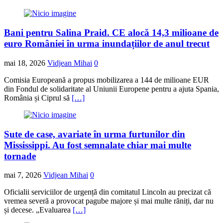
Bani pentru Salina Praid. CE alocă 14,3 milioane de
euro României în urma inundațiilor de anul trecut
mai 18, 2026
Vidjean Mihai
0
Comisia Europeană a propus mobilizarea a 144 de milioane EUR
din Fondul de solidaritate al Uniunii Europene pentru a ajuta Spania,
România și Ciprul să
[…]
Sute de case, avariate în urma furtunilor din
Mississippi. Au fost semnalate chiar mai multe
tornade
mai 7, 2026
Vidjean Mihai
0
Oficialii serviciilor de urgență din comitatul Lincoln au precizat că
vremea severă a provocat pagube majore și mai multe răniți, dar nu
și decese. „Evaluarea
[…]