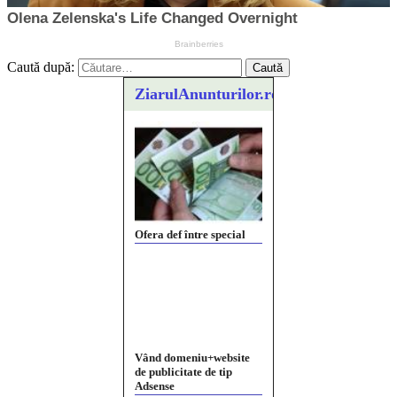
Caută după:
ZiarulAnunturilor.ro
Ofera def între special
Vând domeniu+website
de publicitate de tip
Adsense