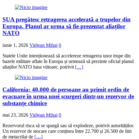
SUA pregătesc retragerea accelerată a trupelor din
Europa. Planul ar urma să fie prezentat aliaților
NATO
iunie 1, 2026
Vidjean Mihai
0
Statele Unite intenționează să accelereze retragerea unor trupe din
bazele militare aflate în Europa și urmează să prezinte oficial planul
aliaților NATO luna viitoare, potrivit
[…]
California: 40.000 de persoane au primit ordin de
evacuare în urma unei scurgeri dintr-un rezervor de
substanțe chimice
mai 23, 2026
Vidjean Mihai
0
Rezervorul risca să se spargă sau să explodeze, potrivit autorităților.
Un rezervor de stocare care conținea între 22.700 și 26.500 de litri
de metacrilat de
[…]