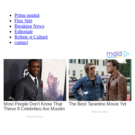
Prima pagină
Flux Stiri
Breaking News
Editoriale
Religie și Cultură
contact