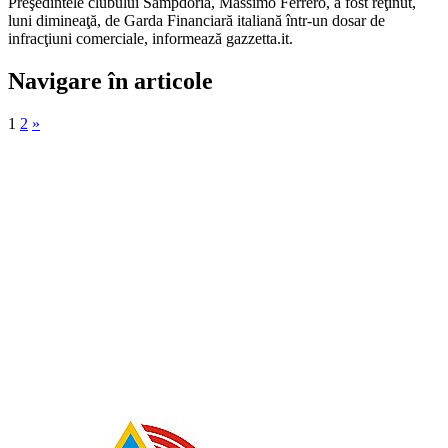
Preşedintele clubului Sampdoria, Massimo Ferrero, a fost reţinut,
luni dimineaţă, de Garda Financiară italiană într-un dosar de
infracţiuni comerciale, informează gazzetta.it.
Navigare în articole
1
2
»