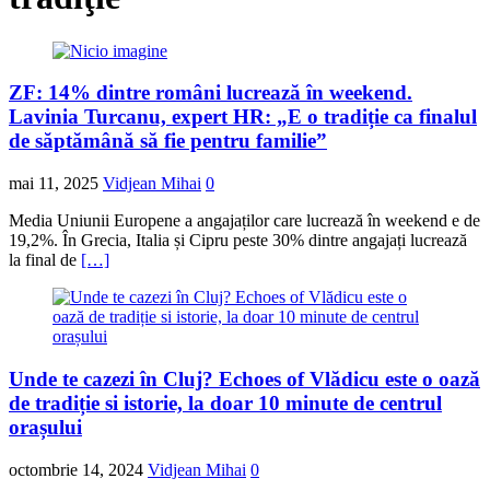
ZF: 14% dintre români lucrează în weekend.
Lavinia Turcanu, expert HR: „E o tradiție ca finalul
de săptămână să fie pentru familie”
mai 11, 2025
Vidjean Mihai
0
Media Uniunii Europene a angajaților care lucrează în weekend e de
19,2%. În Grecia, Italia și Cipru peste 30% dintre angajați lucrează
la final de
[…]
Unde te cazezi în Cluj? Echoes of Vlădicu este o oază
de tradiție si istorie, la doar 10 minute de centrul
orașului
octombrie 14, 2024
Vidjean Mihai
0