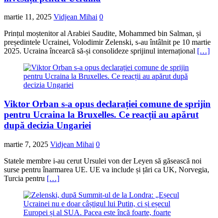
martie 11, 2025
Vidjean Mihai
0
Prințul moștenitor al Arabiei Saudite, Mohammed bin Salman, și
președintele Ucrainei, Volodimir Zelenski, s-au întâlnit pe 10 martie
2025. Ucraina încearcă să-și consolideze sprijinul internațional
[…]
Viktor Orban s-a opus declarației comune de sprijin
pentru Ucraina la Bruxelles. Ce reacții au apărut
după decizia Ungariei
martie 7, 2025
Vidjean Mihai
0
Statele membre i-au cerut Ursulei von der Leyen să găsească noi
surse pentru înarmarea UE. UE va include și țări ca UK, Norvegia,
Turcia pentru
[…]