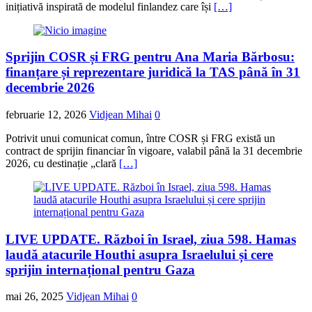
inițiativă inspirată de modelul finlandez care își
[…]
Sprijin COSR și FRG pentru Ana Maria Bărbosu:
finanțare și reprezentare juridică la TAS până în 31
decembrie 2026
februarie 12, 2026
Vidjean Mihai
0
Potrivit unui comunicat comun, între COSR și FRG există un
contract de sprijin financiar în vigoare, valabil până la 31 decembrie
2026, cu destinație „clară
[…]
LIVE UPDATE. Război în Israel, ziua 598. Hamas
laudă atacurile Houthi asupra Israelului și cere
sprijin internațional pentru Gaza
mai 26, 2025
Vidjean Mihai
0