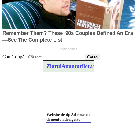
Caută după:
ZiarulAnunturilor.ro
Website de tip Adsense cu
domeniu adzeige.ro