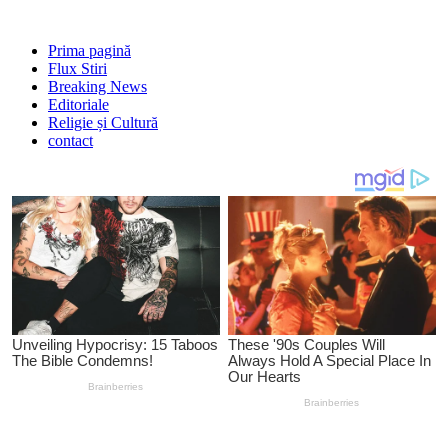
Prima pagină
Flux Stiri
Breaking News
Editoriale
Religie și Cultură
contact