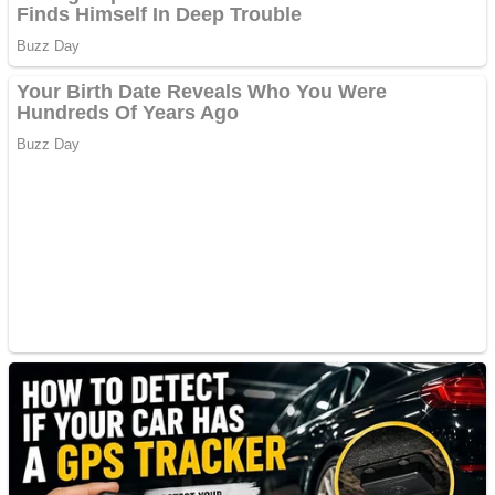
Bucuresti. Curatare
profesionala