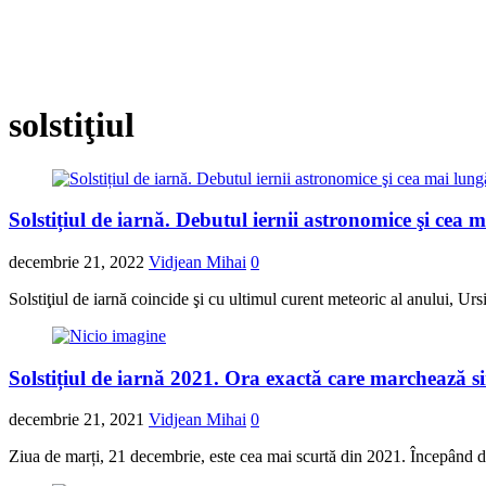
solstiţiul
Solstițiul de iarnă. Debutul iernii astronomice şi cea
decembrie 21, 2022
Vidjean Mihai
0
Solstiţiul de iarnă coincide şi cu ultimul curent meteoric al anului, Ur
Solstițiul de iarnă 2021. Ora exactă care marchează s
decembrie 21, 2021
Vidjean Mihai
0
Ziua de marți, 21 decembrie, este cea mai scurtă din 2021. Începând de