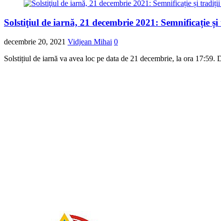
Solstiţiul de iarnă, 21 decembrie 2021: Semnificație și t
decembrie 20, 2021
Vidjean Mihai
0
Solstițiul de iarnă va avea loc pe data de 21 decembrie, la ora 17:59. 