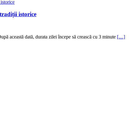
radiții istorice
După această dată, durata zilei începe să crească cu 3 minute
[…]