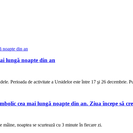
 mai lungă noapte din an
sidele. Perioada de activitate a Ursidelor este între 17 şi 26 decembrie.
imbolic cea mai lungă noapte din an. Ziua începe să cr
 mâine, noaptea se scurtează cu 3 minute în fiecare zi.