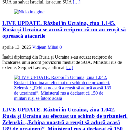
SUA au salvat Israelul, iar acum SUA
[…]
LIVE UPDATE. Război în Ucraina, ziua 1.145.
Rusia și Ucraina se acuză reciproc că nu au reușit să
oprească atacurile
aprilie 13, 2025
Vidjean Mihai
0
Înalții diplomați din Rusia și Ucraina s-au acuzat reciproc de
încălcarea unui acord provizoriu mediat de SUA. Ministrul rus de
externe, Serghei Lavrov, a afirmat
[…]
LIVE UPDATE. Război în Ucraina, ziua 1.042.
Rusia și Ucraina au efectuat un schimb de prizonieri.
Zelenski: „Echipa noastră a reușit să aducă acasă
189 de ucraineni”. Ministerul rus a declarat că 150