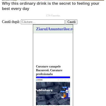
Caută după:
ZiarulAnunturilor.ro
Curatare canapele
Bucuresti. Curatare
profesionala