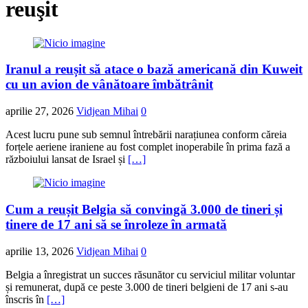
reuşit
Iranul a reușit să atace o bază americană din Kuweit
cu un avion de vânătoare îmbătrânit
aprilie 27, 2026
Vidjean Mihai
0
Acest lucru pune sub semnul întrebării narațiunea conform căreia
forțele aeriene iraniene au fost complet inoperabile în prima fază a
războiului lansat de Israel și
[…]
Cum a reușit Belgia să convingă 3.000 de tineri și
tinere de 17 ani să se înroleze în armată
aprilie 13, 2026
Vidjean Mihai
0
Belgia a înregistrat un succes răsunător cu serviciul militar voluntar
și remunerat, după ce peste 3.000 de tineri belgieni de 17 ani s-au
înscris în
[…]