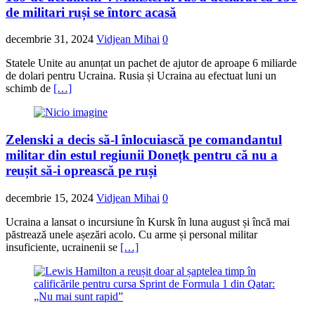
de militari ruși se întorc acasă
decembrie 31, 2024
Vidjean Mihai
0
Statele Unite au anunțat un pachet de ajutor de aproape 6 miliarde
de dolari pentru Ucraina. Rusia și Ucraina au efectuat luni un
schimb de
[…]
Zelenski a decis să-l înlocuiască pe comandantul
militar din estul regiunii Donețk pentru că nu a
reușit să-i oprească pe ruși
decembrie 15, 2024
Vidjean Mihai
0
Ucraina a lansat o incursiune în Kursk în luna august și încă mai
păstrează unele așezări acolo. Cu arme și personal militar
insuficiente, ucrainenii se
[…]