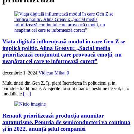
Viața digitală influențează modul în care Gen Z se
implică politic. Alina Greavu: „Social media
prioritizează conținutul care provoacă emoții, nu
neapărat cel care te informează corect”
decembrie 1, 2024
Vidjean Mihai
0
Mulți tineri din Gen Z, își pierd încrederea în politicieni și în
partidele tradiționale. Alegerile nu sunt doar o chestiune de vot, ci o
modalitate
[…]
Renault prioritizează producția anumitor
autoturisme. Penuria de semiconductori va continua
şi în 2022, anunță șeful companiei