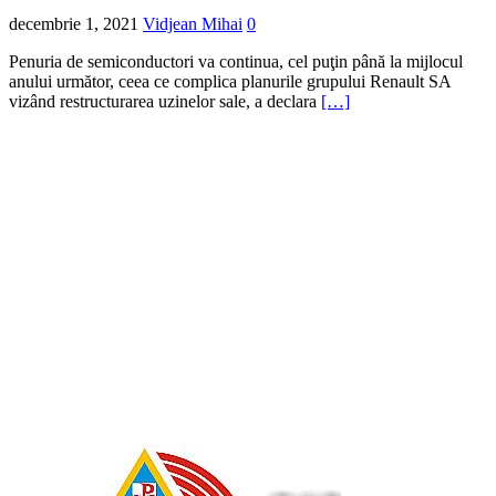
decembrie 1, 2021
Vidjean Mihai
0
Penuria de semiconductori va continua, cel puţin până la mijlocul
anului următor, ceea ce complica planurile grupului Renault SA
vizând restructurarea uzinelor sale, a declara
[…]