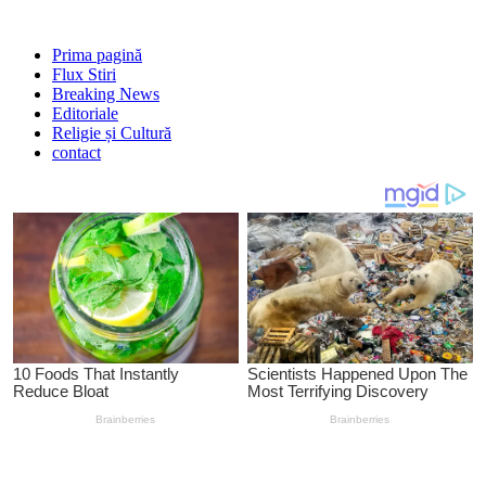
Prima pagină
Flux Stiri
Breaking News
Editoriale
Religie și Cultură
contact