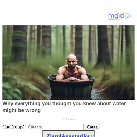
Caută după:
ZiarulAnunturilor.ro