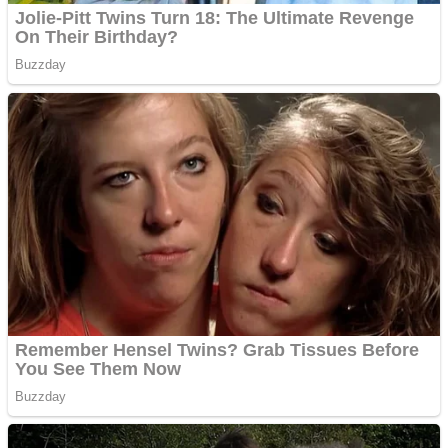
Împrumut si investitii