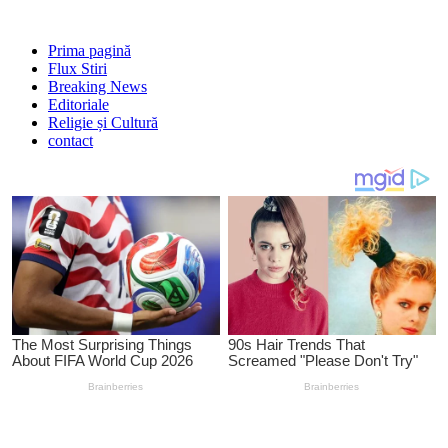
Prima pagină
Flux Stiri
Breaking News
Editoriale
Religie și Cultură
contact