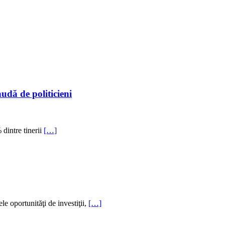
udă de politicieni
 dintre tinerii
[…]
le oportunităţi de investiţii,
[…]