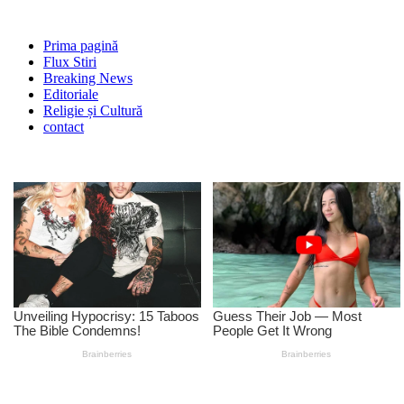
Prima pagină
Flux Stiri
Breaking News
Editoriale
Religie și Cultură
contact