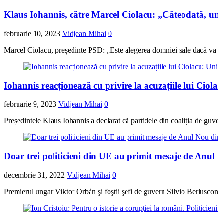
Klaus Iohannis, către Marcel Ciolacu: „Câteodată, unii 
februarie 10, 2023
Vidjean Mihai
0
Marcel Ciolacu, președinte PSD: „Este alegerea domniei sale dacă va c
Iohannis reacționează cu privire la acuzațiile lui Ciolac
februarie 9, 2023
Vidjean Mihai
0
Președintele Klaus Iohannis a declarat că partidele din coaliția de guver
Doar trei politicieni din UE au primit mesaje de Anul
decembrie 31, 2022
Vidjean Mihai
0
Premierul ungar Viktor Orbán şi foştii şefi de guvern Silvio Berluscon