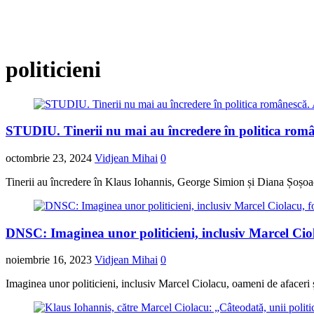
politicieni
STUDIU. Tinerii nu mai au încredere în politica româ
octombrie 23, 2024
Vidjean Mihai
0
Tinerii au încredere în Klaus Iohannis, George Simion și Diana Șoșoacă
DNSC: Imaginea unor politicieni, inclusiv Marcel Ciola
noiembrie 16, 2023
Vidjean Mihai
0
Imaginea unor politicieni, inclusiv Marcel Ciolacu, oameni de afaceri şi j