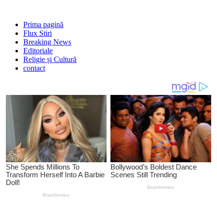
Prima pagină
Flux Stiri
Breaking News
Editoriale
Religie și Cultură
contact