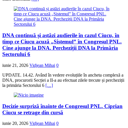
DNA continuă și astăzi audierile în cazul Ciucu, în
timp ce Ciucu acuză „Sistemul” în Congresul PNL.
Cine ajunge la DNA. Percheziții DNA la Primăria
Sectorului 6
iunie 21, 2026
Vidjean Mihai
0
UPDATE. 14.42. Având în vedere evoluțiile în ancheta complexă a
DNA, procurorii Secției a II-a au efectuat zilele trecute și percheziții
la primăria Sectorului 6
[…]
Decizie surpriză înainte de Congresul PNL. Ciprian
Ciucu se retrage din cursă
iunie 20, 2026
Vidjean Mihai
0