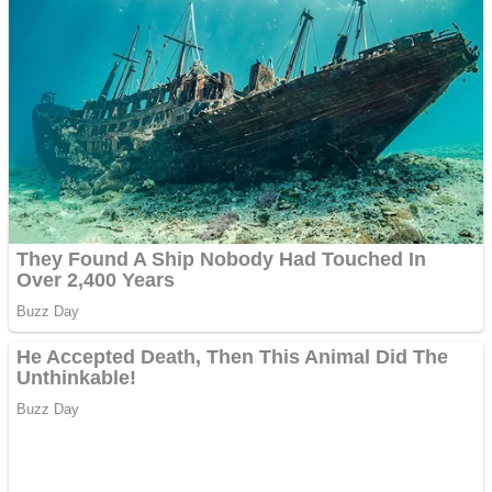
Anuntul tau apare in mai
multe ziare online
Apartamente 2 camere
Aplică acum pentru toate
tipurile de împrumuturi
și obține bani urgent!