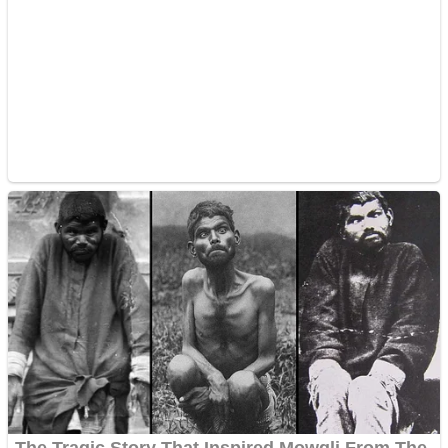
Împrumut si investitii