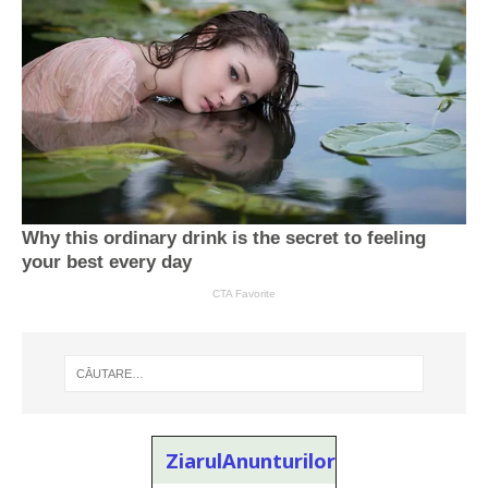
ZiarulAnunturilor.ro