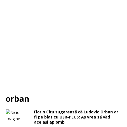
orban
Florin Cîțu sugerează că Ludovic Orban ar
fi pe blat cu USR-PLUS: Aș vrea să văd
același aplomb