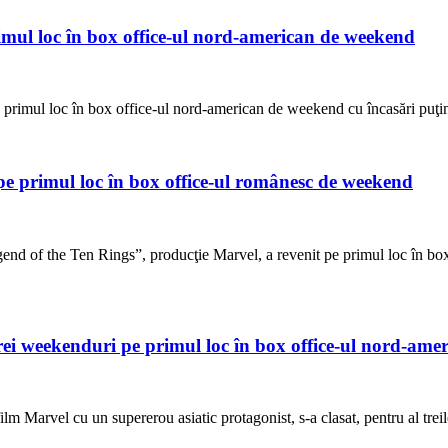
mul loc în box office-ul nord-american de weekend
e primul loc în box office-ul nord-american de weekend cu încasări puţ
 pe primul loc în box office-ul românesc de weekend
end of the Ten Rings”, producţie Marvel, a revenit pe primul loc în bo
ei weekenduri pe primul loc în box office-ul nord-ame
 Marvel cu un supererou asiatic protagonist, s-a clasat, pentru al trei