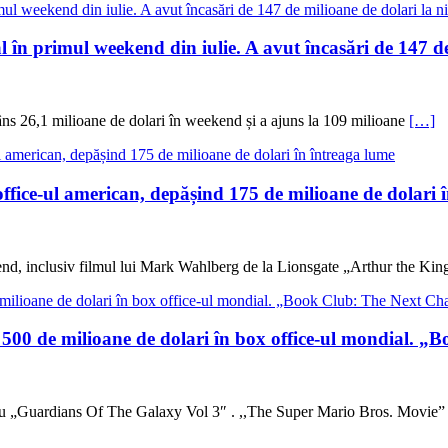
 în primul weekend din iulie. A avut încasări de 147 de
ns 26,1 milioane de dolari în weekend și a ajuns la 109 milioane
[…]
fice-ul american, depășind 175 de milioane de dolari 
kend, inclusiv filmul lui Mark Wahlberg de la Lionsgate „Arthur the Kin
00 de milioane de dolari în box office-ul mondial. „B
ntru „Guardians Of The Galaxy Vol 3″ . ,,The Super Mario Bros. Movie”