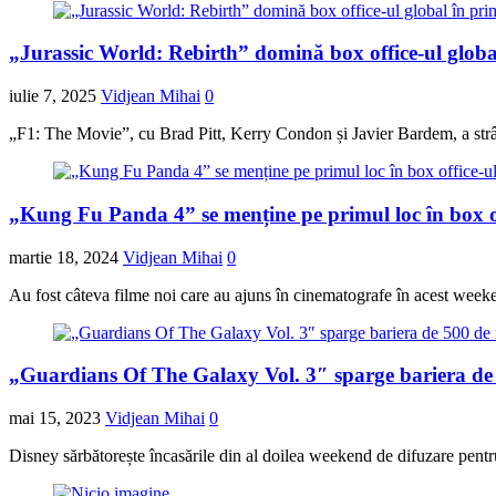
„Jurassic World: Rebirth” domină box office-ul global
iulie 7, 2025
Vidjean Mihai
0
„F1: The Movie”, cu Brad Pitt, Kerry Condon și Javier Bardem, a strâ
„Kung Fu Panda 4” se menține pe primul loc în box of
martie 18, 2024
Vidjean Mihai
0
Au fost câteva filme noi care au ajuns în cinematografe în acest wee
„Guardians Of The Galaxy Vol. 3″ sparge bariera de 5
mai 15, 2023
Vidjean Mihai
0
Disney sărbătorește încasările din al doilea weekend de difuzare pe