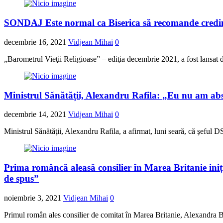
SONDAJ Este normal ca Biserica să recomande credin
decembrie 16, 2021
Vidjean Mihai
0
„Barometrul Vieţii Religioase” – ediţia decembrie 2021, a fost lansat d
Ministrul Sănătății, Alexandru Rafila: „Eu nu am ab
decembrie 14, 2021
Vidjean Mihai
0
Ministrul Sănătăţii, Alexandru Rafila, a afirmat, luni seară, că şeful 
Prima româncă aleasă consilier în Marea Britanie iniț
de spus”
noiembrie 3, 2021
Vidjean Mihai
0
Primul român ales consilier de comitat în Marea Britanie, Alexandra Bul