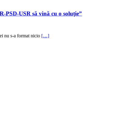
AUR-PSD-USR să vină cu o soluţie”
ei nu s-a format nicio
[…]