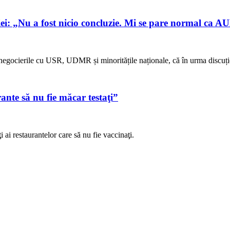
iei: „Nu a fost nicio concluzie. Mi se pare normal ca 
negocierile cu USR, UDMR și minoritățile naționale, că în urma discuți
ante să nu fie măcar testaţi”
ai restaurantelor care să nu fie vaccinaţi.