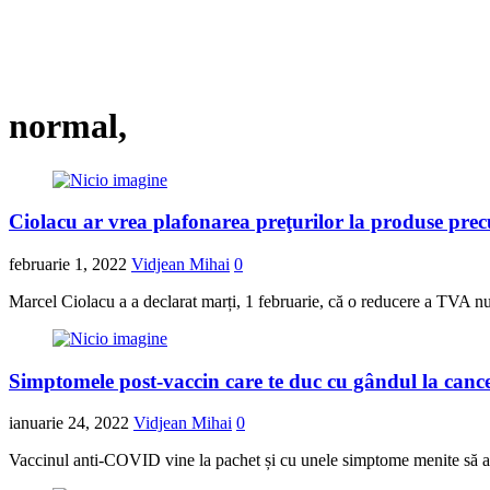
normal,
Ciolacu ar vrea plafonarea preţurilor la produse precu
februarie 1, 2022
Vidjean Mihai
0
Marcel Ciolacu a a declarat marți, 1 februarie, că o reducere a TVA nu a
Simptomele post-vaccin care te duc cu gândul la cance
ianuarie 24, 2022
Vidjean Mihai
0
Vaccinul anti-COVID vine la pachet și cu unele simptome menite să adu