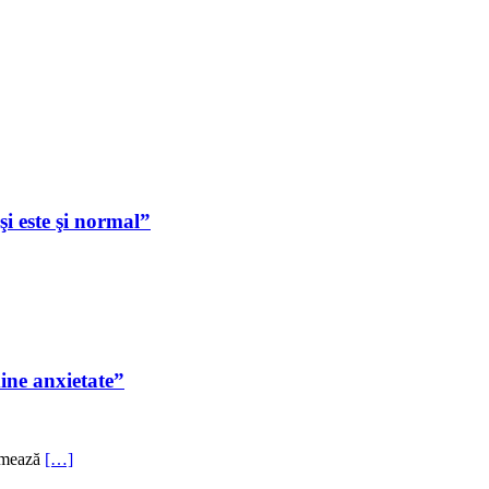
i este şi normal”
ine anxietate”
urmează
[…]