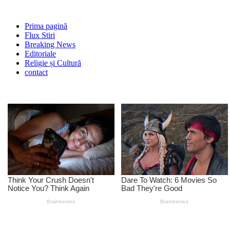
Prima pagină
Flux Stiri
Breaking News
Editoriale
Religie și Cultură
contact