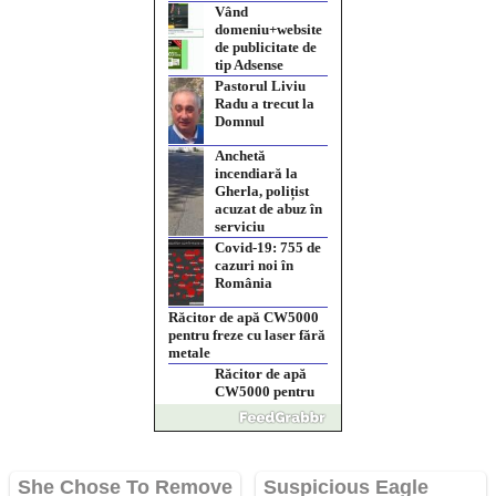
Vând
domeniu+website
de publicitate de
tip Adsense
Pastorul Liviu
Radu a trecut la
Domnul
Anchetă
incendiară la
Gherla, polițist
acuzat de abuz în
serviciu
Covid-19: 755 de
cazuri noi în
România
Răcitor de apă CW5000
pentru freze cu laser fără
metale
Răcitor de apă
CW5000 pentru
freze cu laser fără
metale
Cutit cositoare
KUHN