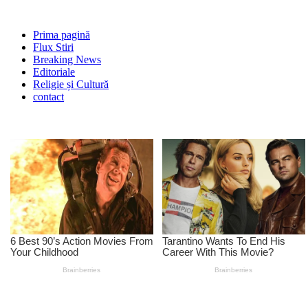
Prima pagină
Flux Stiri
Breaking News
Editoriale
Religie și Cultură
contact