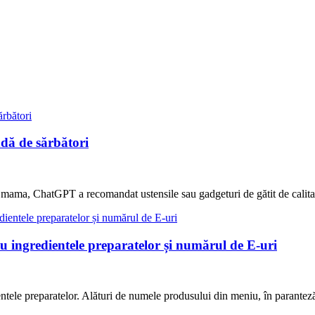
dă de sărbători
mama, ChatGPT a recomandat ustensile sau gadgeturi de gătit de calitat
iu ingredientele preparatelor și numărul de E-uri
entele preparatelor. Alături de numele produsului din meniu, în parante