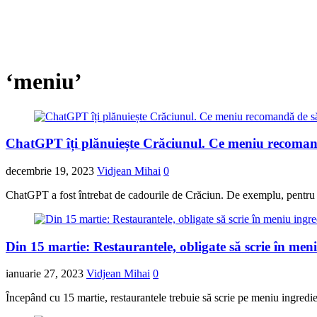
‘meniu’
ChatGPT îți plănuiește Crăciunul. Ce meniu recoman
decembrie 19, 2023
Vidjean Mihai
0
ChatGPT a fost întrebat de cadourile de Crăciun. De exemplu, pentru 
Din 15 martie: Restaurantele, obligate să scrie în men
ianuarie 27, 2023
Vidjean Mihai
0
Începând cu 15 martie, restaurantele trebuie să scrie pe meniu ingredi