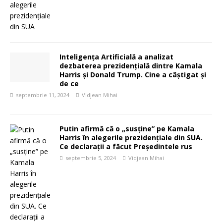
Inteligența Artificială a analizat
dezbaterea prezidențială dintre Kamala
Harris și Donald Trump. Cine a câștigat și
de ce
septembrie 11, 2024
Vidjean Mihai
Putin afirmă că o „susține” pe Kamala
Harris în alegerile prezidențiale din SUA.
Ce declarații a făcut Președintele rus
septembrie 5, 2024
Vidjean Mihai