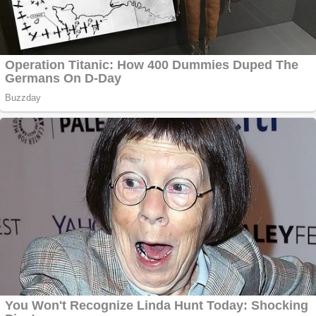
Curatare canapele
Bucuresti. Curatare
profesionala