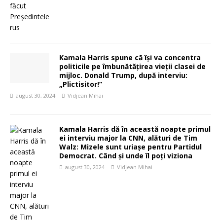
Kamala Harris spune că își va concentra
politicile pe îmbunătățirea vieții clasei de
mijloc. Donald Trump, după interviu:
„Plictisitor!”
august 30, 2024
Vidjean Mihai
Kamala Harris dă în această noapte primul
ei interviu major la CNN, alături de Tim
Walz: Mizele sunt uriașe pentru Partidul
Democrat. Când și unde îl poți viziona
august 30, 2024
Vidjean Mihai