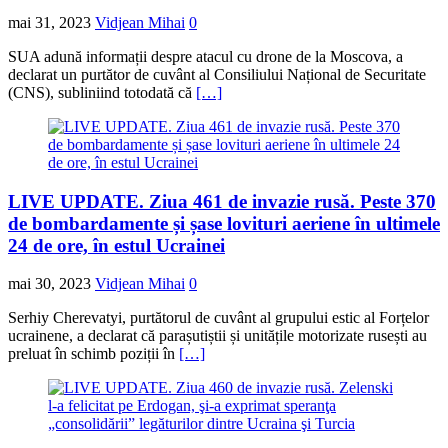
mai 31, 2023
Vidjean Mihai
0
SUA adună informații despre atacul cu drone de la Moscova, a
declarat un purtător de cuvânt al Consiliului Național de Securitate
(CNS), subliniind totodată că
[…]
LIVE UPDATE. Ziua 461 de invazie rusă. Peste 370
de bombardamente și șase lovituri aeriene în ultimele
24 de ore, în estul Ucrainei
mai 30, 2023
Vidjean Mihai
0
Serhiy Cherevatyi, purtătorul de cuvânt al grupului estic al Forțelor
ucrainene, a declarat că parașutiștii și unitățile motorizate rusești au
preluat în schimb poziții în
[…]