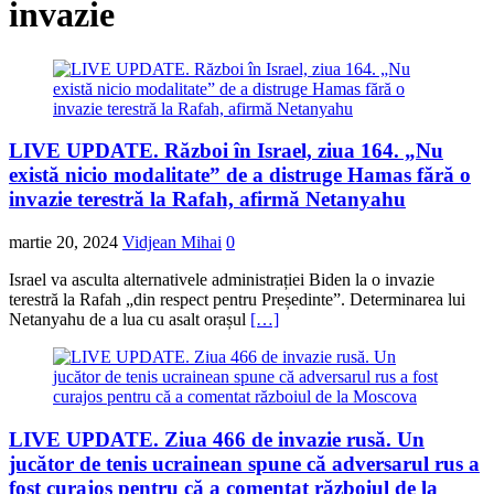
invazie
LIVE UPDATE. Război în Israel, ziua 164. „Nu
există nicio modalitate” de a distruge Hamas fără o
invazie terestră la Rafah, afirmă Netanyahu
martie 20, 2024
Vidjean Mihai
0
Israel va asculta alternativele administrației Biden la o invazie
terestră la Rafah „din respect pentru Președinte”. Determinarea lui
Netanyahu de a lua cu asalt orașul
[…]
LIVE UPDATE. Ziua 466 de invazie rusă. Un
jucător de tenis ucrainean spune că adversarul rus a
fost curajos pentru că a comentat războiul de la