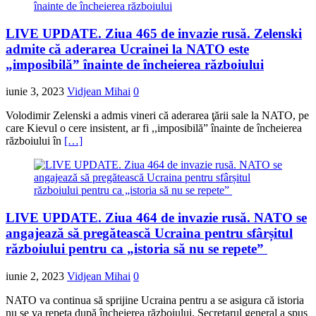
LIVE UPDATE. Ziua 465 de invazie rusă. Zelenski
admite că aderarea Ucrainei la NATO este
„imposibilă” înainte de încheierea războiului
iunie 3, 2023
Vidjean Mihai
0
Volodimir Zelenski a admis vineri că aderarea ţării sale la NATO, pe
care Kievul o cere insistent, ar fi ,,imposibilă” înainte de încheierea
războiului în
[…]
LIVE UPDATE. Ziua 464 de invazie rusă. NATO se
angajează să pregătească Ucraina pentru sfârșitul
războiului pentru ca „istoria să nu se repete”
iunie 2, 2023
Vidjean Mihai
0
NATO va continua să sprijine Ucraina pentru a se asigura că istoria
nu se va repeta după încheierea războiului. Secretarul general a spus