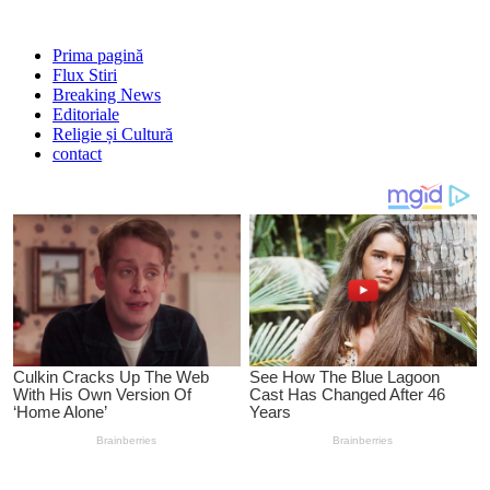
Prima pagină
Flux Stiri
Breaking News
Editoriale
Religie și Cultură
contact