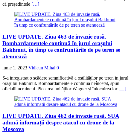
că președintele
[…]
LIVE UPDATE. Ziua 463 de invazie rusă.
Bombardamentele continuă în jurul orașului
Bakhmut, în timp ce confruntările de pe teren se
atenuează
iunie 1, 2023
Vidjean Mihai
0
S-a înregistrat o scădere semnificativă a ostilităților pe teren în jurul
orașului Bakhmut. Bombardamentele continuă neîncetat, spun
oficialii ucraineni. Plecarea unităților Wagner și înlocuirea lor
[…]
LIVE UPDATE. Ziua 462 de invazie rusă. SUA
adună informații despre atacul cu drone de la
Moscova