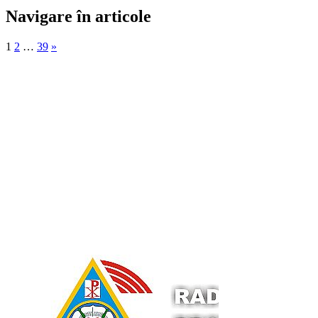
Navigare în articole
1
2
…
39
»