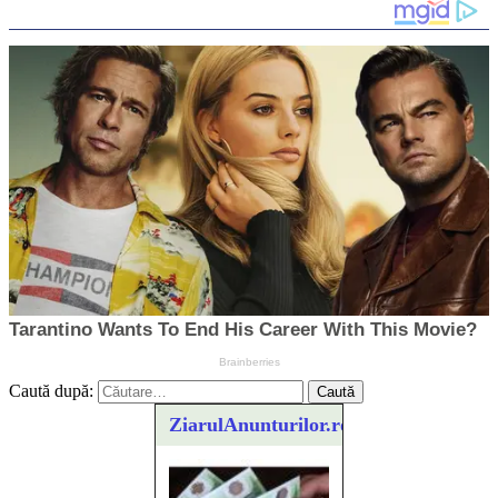
Caută după:
ZiarulAnunturilor.ro