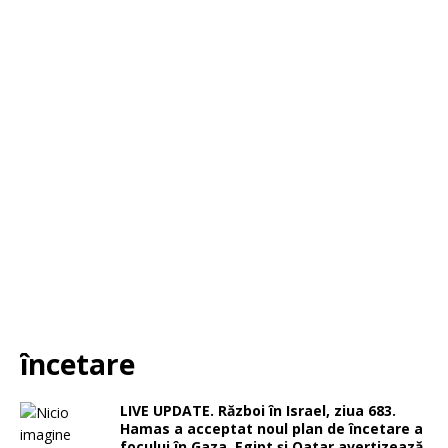
încetare
LIVE UPDATE. Război în Israel, ziua 683.
Hamas a acceptat noul plan de încetare a
focului în Gaza. Egipt și Qatar avertizează