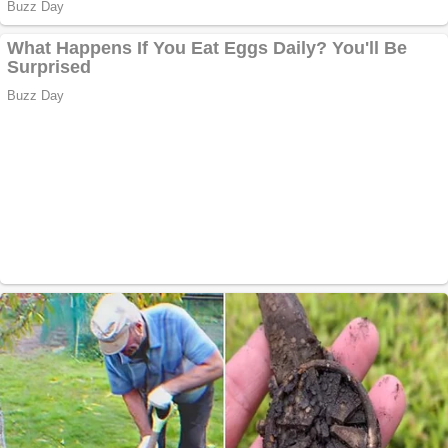
Curatare canapele
Bucuresti. Curatare
profesionala