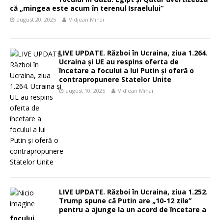
că „mingea este acum în terenul Israelului”
august 20, 2025
Vidjean Mihai
LIVE UPDATE. Război în Ucraina, ziua 1.264.
Ucraina și UE au respins oferta de
încetare a focului a lui Putin și oferă o
contrapropunere Statelor Unite
august 10, 2025
Vidjean Mihai
LIVE UPDATE. Război în Ucraina, ziua 1.252.
Trump spune că Putin are „10-12 zile”
pentru a ajunge la un acord de încetare a
focului