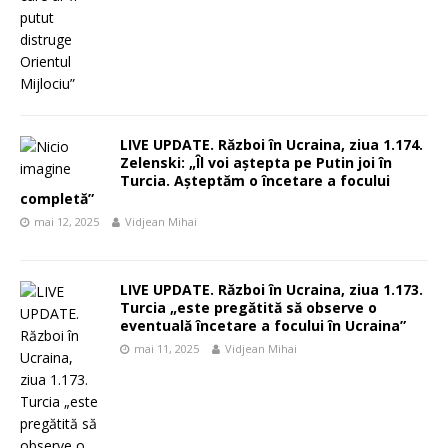
LIVE UPDATE. Război în Ucraina, ziua 1.174.
Zelenski: „Îl voi aștepta pe Putin joi în
Turcia. Așteptăm o încetare a focului
completă”
mai 12, 2025
Vidjean Mihai
LIVE UPDATE. Război în Ucraina, ziua 1.173.
Turcia „este pregătită să observe o
eventuală încetare a focului în Ucraina”
mai 11, 2025
Vidjean Mihai