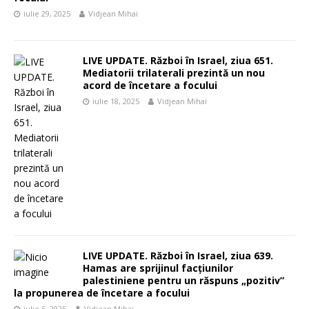
iulie 29, 2025
Vidjean Mihai
LIVE UPDATE. Război în Israel, ziua 651.
Mediatorii trilaterali prezintă un nou
acord de încetare a focului
iulie 18, 2025
Vidjean Mihai
LIVE UPDATE. Război în Israel, ziua 639.
Hamas are sprijinul facțiunilor
palestiniene pentru un răspuns „pozitiv”
la propunerea de încetare a focului
iulie 6, 2025
Vidjean Mihai