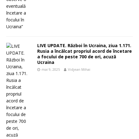
LIVE UPDATE. Război în Ucraina, ziua 1.171.
Rusia a încălcat propriul acord de încetare
a focului de peste 700 de ori, acuză
Ucraina
mai 9, 2025
Vidjean Mihai