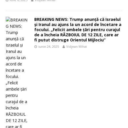
BREAKING NEWS: Trump anunță că Israelul
și Iranul au ajuns la un acord de încetare a
focului. „Felicit ambele țări pentru curajul
de a încheia RĂZBOIUL DE 12 ZILE, care ar
fi putut distruge Orientul Mijlociu”
iunie 24, 2025
Vidjean Mihai