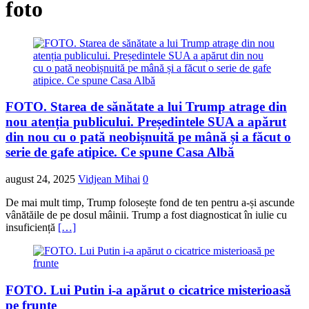
foto
FOTO. Starea de sănătate a lui Trump atrage din
nou atenția publicului. Președintele SUA a apărut
din nou cu o pată neobișnuită pe mână și a făcut o
serie de gafe atipice. Ce spune Casa Albă
august 24, 2025
Vidjean Mihai
0
De mai mult timp, Trump folosește fond de ten pentru a-și ascunde
vânătăile de pe dosul mâinii. Trump a fost diagnosticat în iulie cu
insuficiență
[…]
FOTO. Lui Putin i-a apărut o cicatrice misterioasă
pe frunte