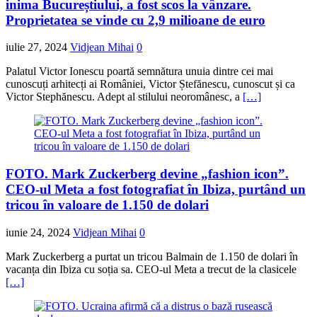
inima Bucureștiului, a fost scos la vânzare.
Proprietatea se vinde cu 2,9 milioane de euro
iulie 27, 2024
Vidjean Mihai
0
Palatul Victor Ionescu poartă semnătura unuia dintre cei mai
cunoscuți arhitecți ai României, Victor Ștefănescu, cunoscut și ca
Victor Stephănescu. Adept al stilului neoromânesc, a
[…]
FOTO. Mark Zuckerberg devine „fashion icon”.
CEO-ul Meta a fost fotografiat în Ibiza, purtând un
tricou în valoare de 1.150 de dolari
iunie 24, 2024
Vidjean Mihai
0
Mark Zuckerberg a purtat un tricou Balmain de 1.150 de dolari în
vacanța din Ibiza cu soția sa. CEO-ul Meta a trecut de la clasicele
[…]