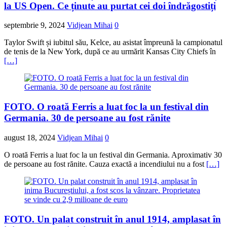
la US Open. Ce ținute au purtat cei doi îndrăgostiți
septembrie 9, 2024
Vidjean Mihai
0
Taylor Swift și iubitul său, Kelce, au asistat împreună la campionatul
de tenis de la New York, după ce au urmărit Kansas City Chiefs în
[…]
FOTO. O roată Ferris a luat foc la un festival din
Germania. 30 de persoane au fost rănite
august 18, 2024
Vidjean Mihai
0
O roată Ferris a luat foc la un festival din Germania. Aproximativ 30
de persoane au fost rănite. Cauza exactă a incendiului nu a fost
[…]
FOTO. Un palat construit în anul 1914, amplasat în