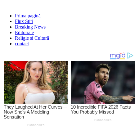
Prima pagină
Flux Stiri
Breaking News
Editoriale
Religie și Cultură
contact