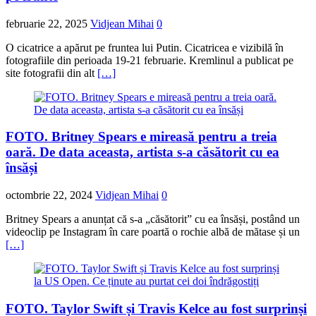
februarie 22, 2025
Vidjean Mihai
0
O cicatrice a apărut pe fruntea lui Putin. Cicatricea e vizibilă în
fotografiile din perioada 19-21 februarie. Kremlinul a publicat pe
site fotografii din alt
[…]
FOTO. Britney Spears e mireasă pentru a treia
oară. De data aceasta, artista s-a căsătorit cu ea
însăși
octombrie 22, 2024
Vidjean Mihai
0
Britney Spears a anunțat că s-a „căsătorit” cu ea însăși, postând un
videoclip pe Instagram în care poartă o rochie albă de mătase și un
[…]
FOTO. Taylor Swift și Travis Kelce au fost surprinși