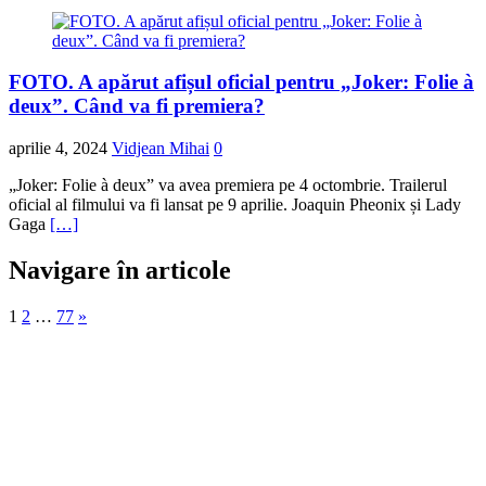
FOTO. A apărut afișul oficial pentru „Joker: Folie à
deux”. Când va fi premiera?
aprilie 4, 2024
Vidjean Mihai
0
„Joker: Folie à deux” va avea premiera pe 4 octombrie. Trailerul
oficial al filmului va fi lansat pe 9 aprilie. Joaquin Pheonix și Lady
Gaga
[…]
Navigare în articole
1
2
…
77
»