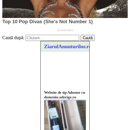
Caută după:
ZiarulAnunturilor.ro
Website de tip Adsense cu
domeniu adzeige.ro