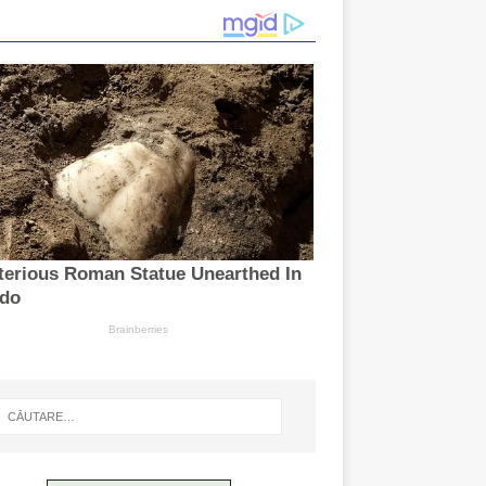
Curatare
canapele