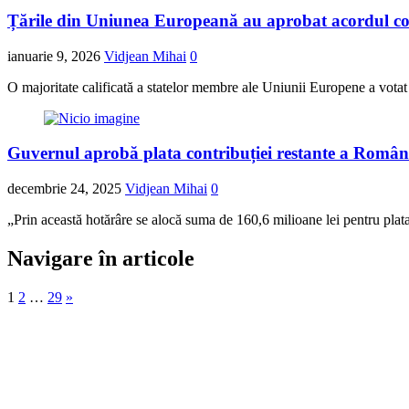
Țările din Uniunea Europeană au aprobat acordul co
ianuarie 9, 2026
Vidjean Mihai
0
O majoritate calificată a statelor membre ale Uniunii Europene a votat
Guvernul aprobă plata contribuției restante a Român
decembrie 24, 2025
Vidjean Mihai
0
„Prin această hotărâre se alocă suma de 160,6 milioane lei pentru plat
Navigare în articole
1
2
…
29
»