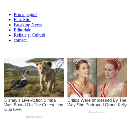
Prima pagină
Flux Stiri
Breaking News
Editoriale
Religie și Cultură
contact