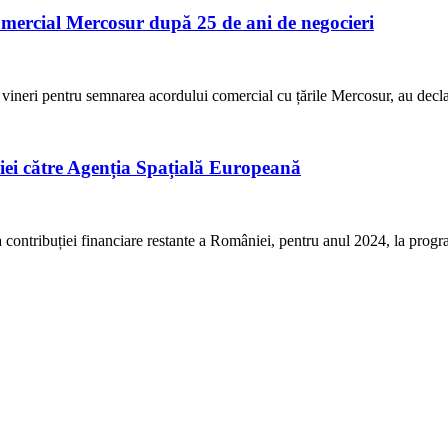
mercial Mercosur după 25 de ani de negocieri
 vineri pentru semnarea acordului comercial cu țările Mercosur, au decla
iei către Agenția Spațială Europeană
a contribuției financiare restante a României, pentru anul 2024, la prog