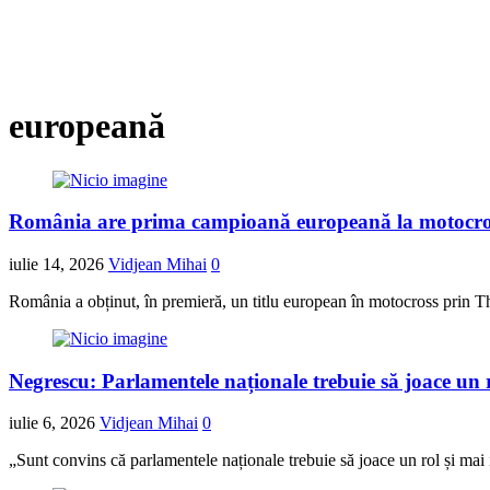
europeană
România are prima campioană europeană la motocros
iulie 14, 2026
Vidjean Mihai
0
România a obținut, în premieră, un titlu european în motocross p
Negrescu: Parlamentele naționale trebuie să joace un
iulie 6, 2026
Vidjean Mihai
0
„Sunt convins că parlamentele naționale trebuie să joace un rol și mai 