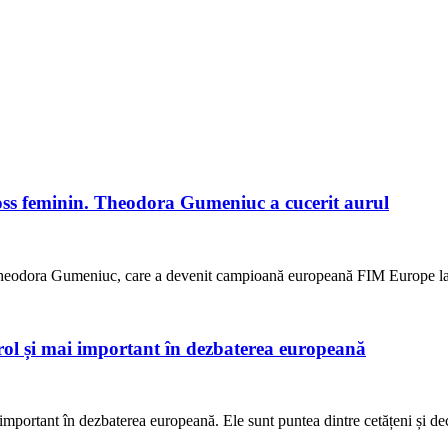
s feminin. Theodora Gumeniuc a cucerit aurul
rin Theodora Gumeniuc, care a devenit campioană europeană FIM Euro
 rol și mai important în dezbaterea europeană
important în dezbaterea europeană. Ele sunt puntea dintre cetățeni și de