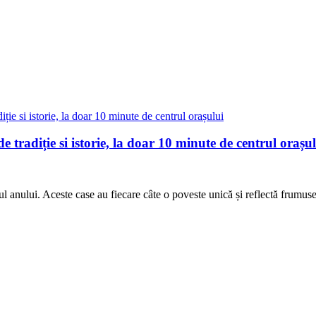
e tradiție si istorie, la doar 10 minute de centrul orașu
ul anului. Aceste case au fiecare câte o poveste unică și reflectă frumus