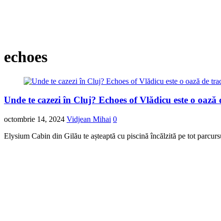
echoes
Unde te cazezi în Cluj? Echoes of Vlădicu este o oază d
octombrie 14, 2024
Vidjean Mihai
0
Elysium Cabin din Gilău te așteaptă cu piscină încălzită pe tot parcurs