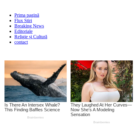
Prima pagină
Flux Stiri
Breaking News
Editoriale
Religie și Cultură
contact