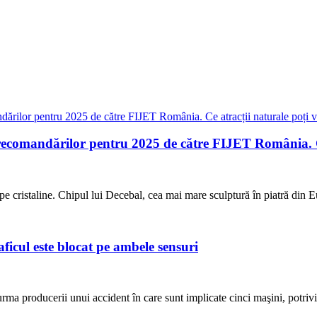
recomandărilor pentru 2025 de către FIJET România. Ce
 cristaline. Chipul lui Decebal, cea mai mare sculptură în piatră din Eur
ficul este blocat pe ambele sensuri
rma producerii unui accident în care sunt implicate cinci maşini, potrivi