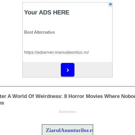
ZiarulAnunturilor.ro