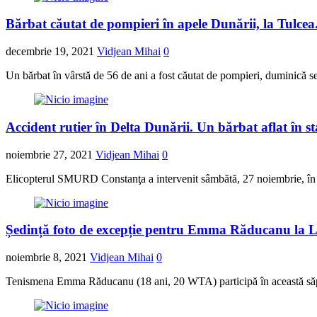
Bărbat căutat de pompieri în apele Dunării, la Tulcea
decembrie 19, 2021
Vidjean Mihai
0
Un bărbat în vârstă de 56 de ani a fost căutat de pompieri, duminică s
Accident rutier în Delta Dunării. Un bărbat aflat în 
noiembrie 27, 2021
Vidjean Mihai
0
Elicopterul SMURD Constanţa a intervenit sâmbătă, 27 noiembrie, în Del
Ședință foto de excepție pentru Emma Răducanu la 
noiembrie 8, 2021
Vidjean Mihai
0
Tenismena Emma Răducanu (18 ani, 20 WTA) participă în această săptă