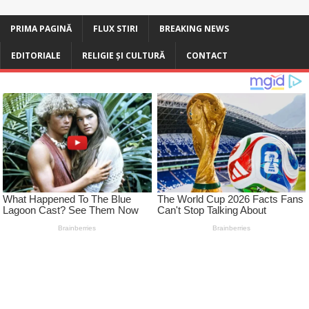
PRIMA PAGINĂ
FLUX STIRI
BREAKING NEWS
EDITORIALE
RELIGIE ȘI CULTURĂ
CONTACT