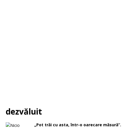
dezvăluit
„Pot trăi cu asta, într-o oarecare măsură”.