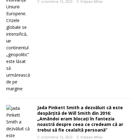
octombrie 12, 2023
Vidjean Mihai
Jada Pinkett Smith a dezvăluit că este
despărțită de Will Smith din 2016:
„Amândoi eram blocați în fantezia
noastră despre ceea ce credeam că ar
trebui să fie cealaltă persoană”
octombrie 12, 2023
Vidjean Mihai