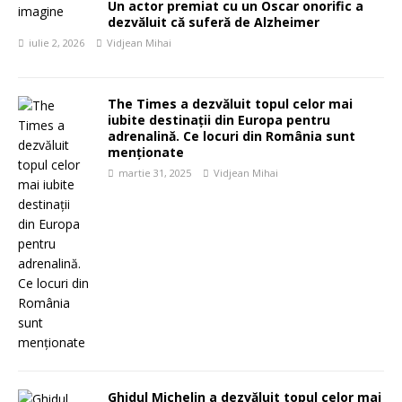
Un actor premiat cu un Oscar onorific a
dezvăluit că suferă de Alzheimer
iulie 2, 2026
Vidjean Mihai
The Times a dezvăluit topul celor mai
iubite destinații din Europa pentru
adrenalină. Ce locuri din România sunt
menționate
martie 31, 2025
Vidjean Mihai
Ghidul Michelin a dezvăluit topul celor mai