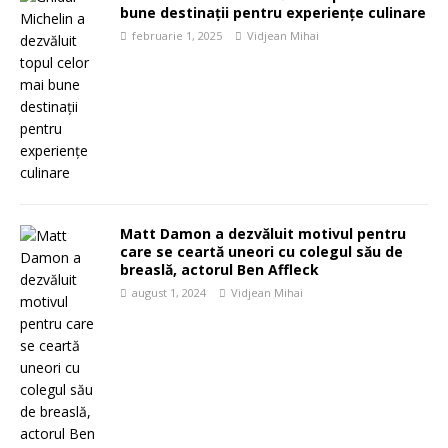
bune destinații pentru experiențe culinare
februarie 1, 2025
Vidjean Mihai
Matt Damon a dezvăluit motivul pentru
care se ceartă uneori cu colegul său de
breaslă, actorul Ben Affleck
august 1, 2024
Vidjean Mihai