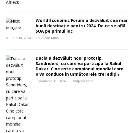
World Economic Forum a dezvăluit cea mai
bună destinație pentru 2024. De ce se află
SUA pe primul loc
iunie 18, 2024
Vidjean Mihai
Dacia a dezvăluit noul prototip,
Sandriders, cu care va participa la Raliul
Dakar. Cine este campionul mondial care
o va conduce în următoarele trei ediții?
ianuarie 31, 2024
Vidjean Mihai