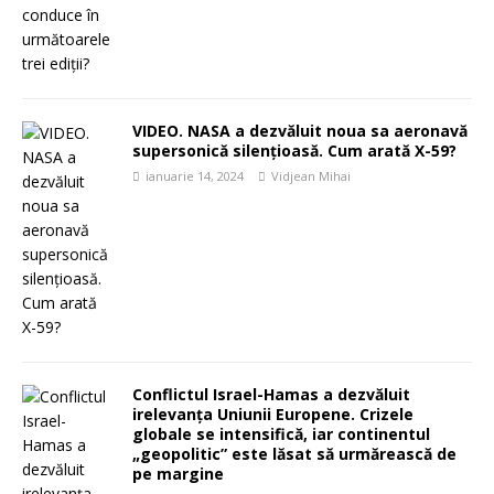
VIDEO. NASA a dezvăluit noua sa aeronavă
supersonică silențioasă. Cum arată X-59?
ianuarie 14, 2024
Vidjean Mihai
Conflictul Israel-Hamas a dezvăluit
irelevanța Uniunii Europene. Crizele
globale se intensifică, iar continentul
„geopolitic” este lăsat să urmărească de
pe margine