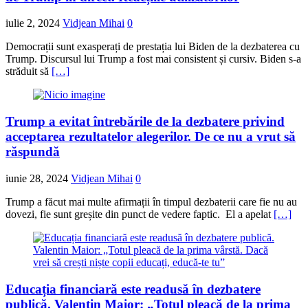
iulie 2, 2024
Vidjean Mihai
0
Democrații sunt exasperați de prestația lui Biden de la dezbaterea cu
Trump. Discursul lui Trump a fost mai consistent și cursiv. Biden s-a
străduit să
[…]
Trump a evitat întrebările de la dezbatere privind
acceptarea rezultatelor alegerilor. De ce nu a vrut să
răspundă
iunie 28, 2024
Vidjean Mihai
0
Trump a făcut mai multe afirmații în timpul dezbaterii care fie nu au
dovezi, fie sunt greșite din punct de vedere faptic. El a apelat
[…]
Educația financiară este readusă în dezbatere
publică. Valentin Maior: „Totul pleacă de la prima