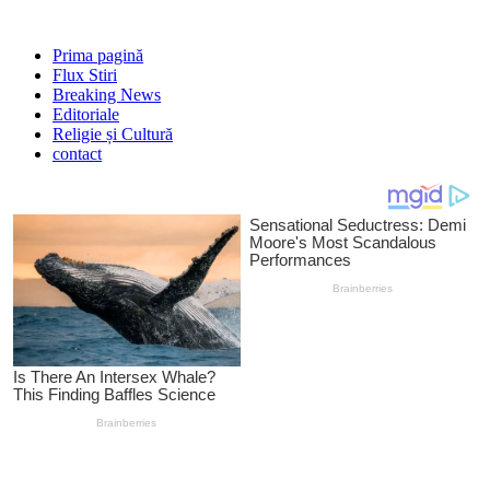
Prima pagină
Flux Stiri
Breaking News
Editoriale
Religie și Cultură
contact