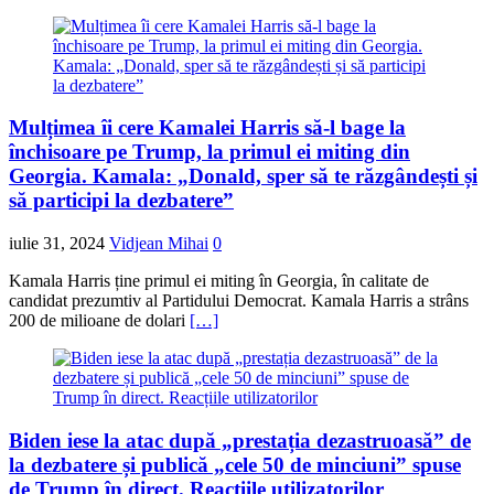
Mulțimea îi cere Kamalei Harris să-l bage la
închisoare pe Trump, la primul ei miting din
Georgia. Kamala: „Donald, sper să te răzgândești și
să participi la dezbatere”
iulie 31, 2024
Vidjean Mihai
0
Kamala Harris ține primul ei miting în Georgia, în calitate de
candidat prezumtiv al Partidului Democrat. Kamala Harris a strâns
200 de milioane de dolari
[…]
Biden iese la atac după „prestația dezastruoasă” de
la dezbatere și publică „cele 50 de minciuni” spuse
de Trump în direct. Reacțiile utilizatorilor