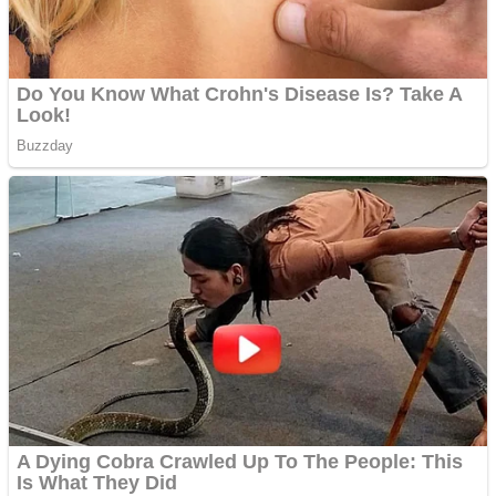
Împrumut si investitii