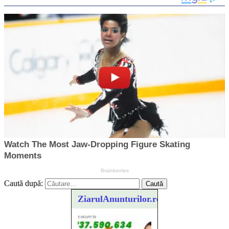
Caută după:
ZiarulAnunturilor.ro