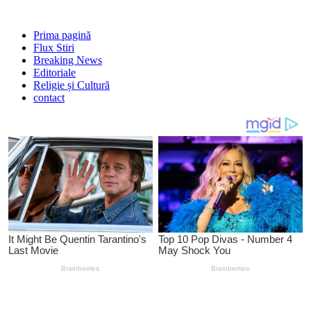
Prima pagină
Flux Stiri
Breaking News
Editoriale
Religie și Cultură
contact