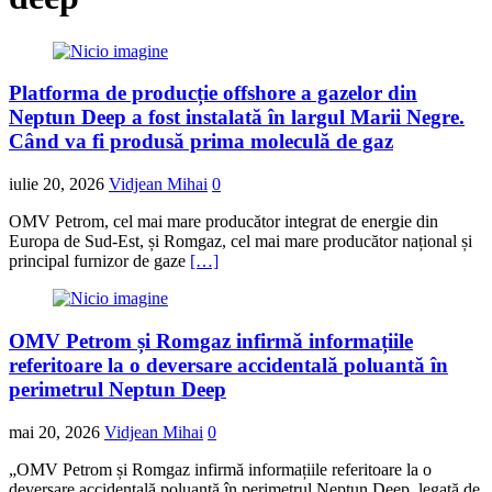
Platforma de producție offshore a gazelor din
Neptun Deep a fost instalată în largul Marii Negre.
Când va fi produsă prima moleculă de gaz
iulie 20, 2026
Vidjean Mihai
0
OMV Petrom, cel mai mare producător integrat de energie din
Europa de Sud-Est, și Romgaz, cel mai mare producător național și
principal furnizor de gaze
[…]
OMV Petrom și Romgaz infirmă informațiile
referitoare la o deversare accidentală poluantă în
perimetrul Neptun Deep
mai 20, 2026
Vidjean Mihai
0
„OMV Petrom și Romgaz infirmă informațiile referitoare la o
deversare accidentală poluantă în perimetrul Neptun Deep, legată de