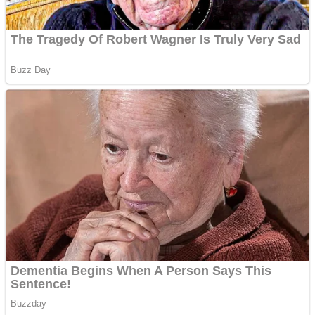
Apartamente 2 camere
Aplică acum pentru toate
tipurile de împrumuturi
și obține bani urgent!