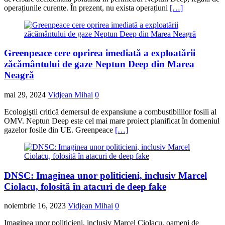
operațiunile curente. În prezent, nu exista operațiuni
[…]
Greenpeace cere oprirea imediată a exploatării
zăcământului de gaze Neptun Deep din Marea
Neagră
mai 29, 2024
Vidjean Mihai
0
Ecologiştii critică demersul de expansiune a combustibililor fosili al
OMV. Neptun Deep este cel mai mare proiect planificat în domeniul
gazelor fosile din UE. Greenpeace
[…]
DNSC: Imaginea unor politicieni, inclusiv Marcel
Ciolacu, folosită în atacuri de deep fake
noiembrie 16, 2023
Vidjean Mihai
0
Imaginea unor politicieni, inclusiv Marcel Ciolacu, oameni de