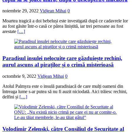
noiembrie 29, 2022
Vidjean Mihai
0
Moartea tragică a doi bebeluși este investigată după ce cadavrele lor
au fost găsite într-o casă ce părea liniștită, iar trei persoane au fost
arestate
[…]
Paradisul insulei nelocuite care găzduiește rechini,
aurul ascuns al piraților și o crimă misterioasă
octombrie 9, 2022
Vidjean Mihai
0
Atolul Palmyra este o insulă paradisiacă de care mulți oameni din
întreaga lume s-ar putea să nu fi auzit niciodată. Aici trăiesc rechini,
delfini și
[…]
Volodimir Zelenski, către Consiliul de Securitate al