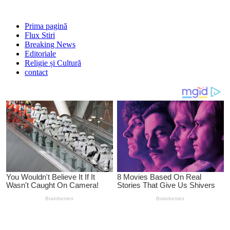
Prima pagină
Flux Stiri
Breaking News
Editoriale
Religie și Cultură
contact