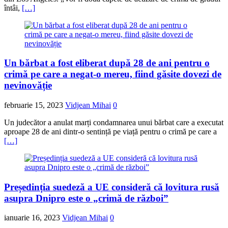
întâi,
[…]
Un bărbat a fost eliberat după 28 de ani pentru o
crimă pe care a negat-o mereu, fiind găsite dovezi de
nevinovăție
februarie 15, 2023
Vidjean Mihai
0
Un judecător a anulat marți condamnarea unui bărbat care a executat
aproape 28 de ani dintr-o sentință pe viață pentru o crimă pe care a
[…]
Președinția suedeză a UE consideră că lovitura rusă
asupra Dnipro este o „crimă de război”
ianuarie 16, 2023
Vidjean Mihai
0