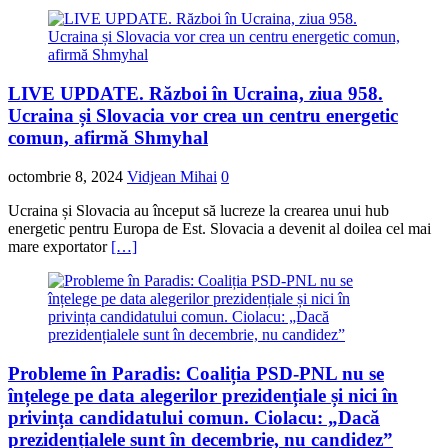
LIVE UPDATE. Război în Ucraina, ziua 958.
Ucraina și Slovacia vor crea un centru energetic
comun, afirmă Shmyhal
octombrie 8, 2024
Vidjean Mihai
0
Ucraina și Slovacia au început să lucreze la crearea unui hub
energetic pentru Europa de Est. Slovacia a devenit al doilea cel mai
mare exportator
[…]
Probleme în Paradis: Coaliția PSD-PNL nu se
înțelege pe data alegerilor prezidențiale și nici în
privința candidatului comun. Ciolacu: „Dacă
prezidențialele sunt în decembrie, nu candidez”