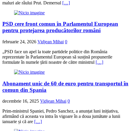
maluri ale râului Prut. Demersul
[…]
PSD cere front comun în Parlamentul European
pentru protejarea producătorilor români
februarie 24, 2026
Vidjean Mihai
0
„PSD face un apel la toate partidele politice din România
reprezentate în Parlamentul European să susțină propunerile
formulate în numele țării noastre de către ministrul
[…]
Abonament unic de 60 de euro pentru transportul în
comun din Spania
decembrie 16, 2025
Vidjean Mihai
0
Prim-ministrul Spaniei, Pedro Sanchez, a anunțat luni inițiativa,
afirmând că aceasta va intra în vigoare în a doua jumătate a lunii
ianuarie și că are
[…]