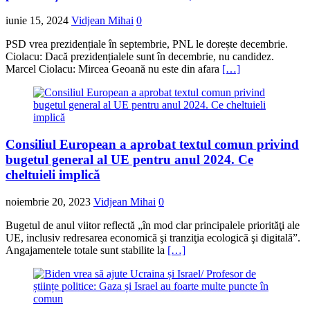
iunie 15, 2024
Vidjean Mihai
0
PSD vrea prezidențiale în septembrie, PNL le dorește decembrie.
Ciolacu: Dacă prezidențialele sunt în decembrie, nu candidez.
Marcel Ciolacu: Mircea Geoană nu este din afara
[…]
Consiliul European a aprobat textul comun privind
bugetul general al UE pentru anul 2024. Ce
cheltuieli implică
noiembrie 20, 2023
Vidjean Mihai
0
Bugetul de anul viitor reflectă „în mod clar principalele priorităţi ale
UE, inclusiv redresarea economică şi tranziţia ecologică şi digitală”.
Angajamentele totale sunt stabilite la
[…]