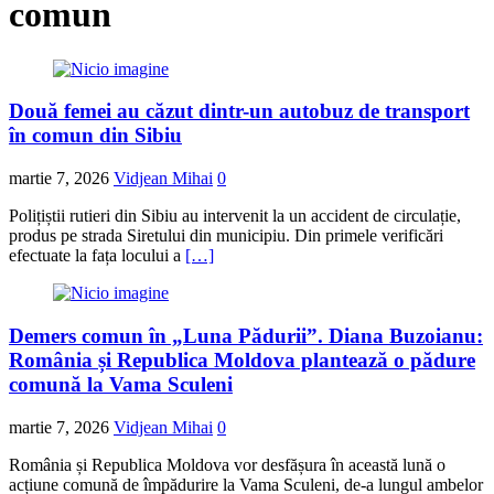
comun
Două femei au căzut dintr-un autobuz de transport
în comun din Sibiu
martie 7, 2026
Vidjean Mihai
0
Polițiștii rutieri din Sibiu au intervenit la un accident de circulație,
produs pe strada Siretului din municipiu. Din primele verificări
efectuate la fața locului a
[…]
Demers comun în „Luna Pădurii”. Diana Buzoianu:
România și Republica Moldova plantează o pădure
comună la Vama Sculeni
martie 7, 2026
Vidjean Mihai
0
România și Republica Moldova vor desfășura în această lună o
acțiune comună de împădurire la Vama Sculeni, de-a lungul ambelor