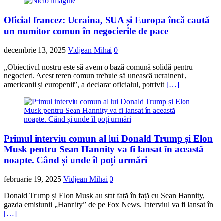
Oficial francez: Ucraina, SUA și Europa încă caută
un numitor comun în negocierile de pace
decembrie 13, 2025
Vidjean Mihai
0
„Obiectivul nostru este să avem o bază comună solidă pentru
negocieri. Acest teren comun trebuie să unească ucrainenii,
americanii și europenii”, a declarat oficialul, potrivit
[…]
Primul interviu comun al lui Donald Trump și Elon
Musk pentru Sean Hannity va fi lansat în această
noapte. Când și unde îl poți urmări
februarie 19, 2025
Vidjean Mihai
0
Donald Trump și Elon Musk au stat față în față cu Sean Hannity,
gazda emisiunii „Hannity” de pe Fox News. Interviul va fi lansat în
[…]