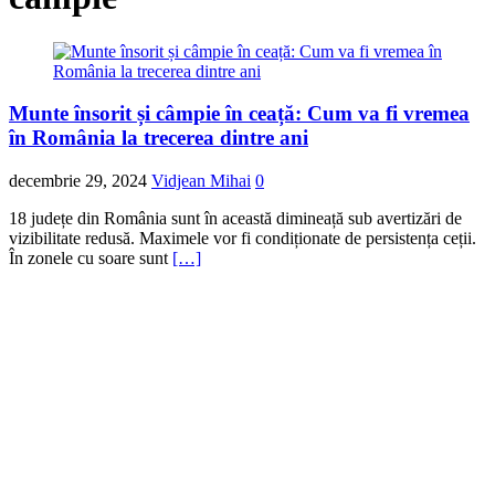
Munte însorit și câmpie în ceață: Cum va fi vremea
în România la trecerea dintre ani
decembrie 29, 2024
Vidjean Mihai
0
18 județe din România sunt în această dimineață sub avertizări de
vizibilitate redusă. Maximele vor fi condiționate de persistența ceții.
În zonele cu soare sunt
[…]