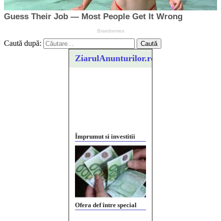
Caută după:
ZiarulAnunturilor.ro
Împrumut si investitii
Ofera def între special