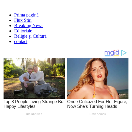
Prima pagină
Flux Stiri
Breaking News
Editoriale
Religie și Cultură
contact