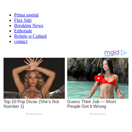
Prima pagină
Flux Stiri
Breaking News
Editoriale
Religie și Cultură
contact