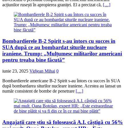
acțiunilor rusești în apropierea graniței. El a precizat că,
[…]
Bombardierele B-2 Spirit s-au întors cu succes în
SUA după ce au bombardat siturile nucleare
iraniene. Trump: „Mulțumesc militarilor americani
pentru treaba bine făcută”
iunie 23, 2025
Vidjean Mihai
0
Bombardierele americane B-2 Spirit s-au întors cu succes în SUA
după bombardarea siturilor nucleare iraniene. Acestea au lansat un
număr consistent de bombe de penetrare
[…]
Angajații care știu să folosească A.I. câștigă cu 56%