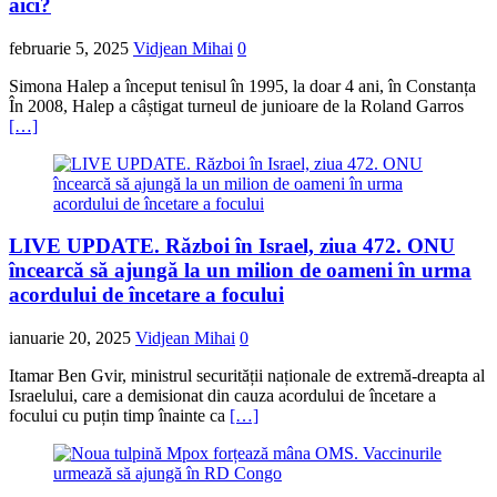
aici?
februarie 5, 2025
Vidjean Mihai
0
Simona Halep a început tenisul în 1995, la doar 4 ani, în Constanța
În 2008, Halep a câștigat turneul de junioare de la Roland Garros
[…]
LIVE UPDATE. Război în Israel, ziua 472. ONU
încearcă să ajungă la un milion de oameni în urma
acordului de încetare a focului
ianuarie 20, 2025
Vidjean Mihai
0
Itamar Ben Gvir, ministrul securității naționale de extremă-dreapta al
Israelului, care a demisionat din cauza acordului de încetare a
focului cu puțin timp înainte ca
[…]