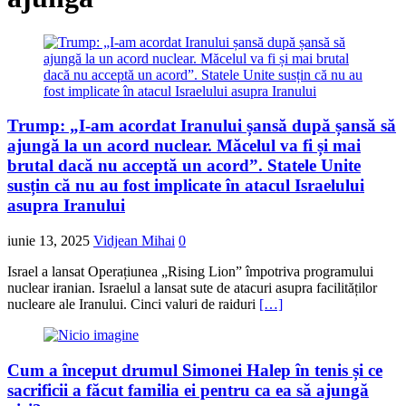
Trump: „I-am acordat Iranului șansă după șansă să
ajungă la un acord nuclear. Măcelul va fi și mai
brutal dacă nu acceptă un acord”. Statele Unite
susțin că nu au fost implicate în atacul Israelului
asupra Iranului
iunie 13, 2025
Vidjean Mihai
0
Israel a lansat Operațiunea „Rising Lion” împotriva programului
nuclear iranian. Israelul a lansat sute de atacuri asupra facilităților
nucleare ale Iranului. Cinci valuri de raiduri
[…]
Cum a început drumul Simonei Halep în tenis și ce
sacrificii a făcut familia ei pentru ca ea să ajungă