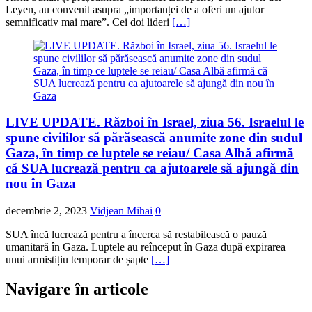
Leyen, au convenit asupra „importanței de a oferi un ajutor
semnificativ mai mare”. Cei doi lideri
[…]
LIVE UPDATE. Război în Israel, ziua 56. Israelul le
spune civililor să părăsească anumite zone din sudul
Gaza, în timp ce luptele se reiau/ Casa Albă afirmă
că SUA lucrează pentru ca ajutoarele să ajungă din
nou în Gaza
decembrie 2, 2023
Vidjean Mihai
0
SUA încă lucrează pentru a încerca să restabilească o pauză
umanitară în Gaza. Luptele au reînceput în Gaza după expirarea
unui armistițiu temporar de șapte
[…]
Navigare în articole