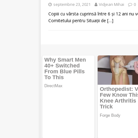
septembrie 23, 2021
Vidjean Mihai
0
Copiii cu vârsta cuprinsă între 6 și 12 ani nu 
Comitetului pentru Situații de
[…]