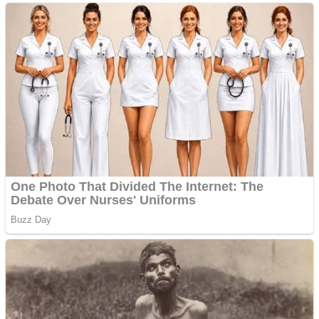
Apartamente 2 camere
Aplică acum pentru toate
tipurile de împrumuturi
și obține bani urgent!