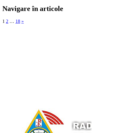
Navigare în articole
1
2
…
18
»