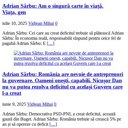
Adrian Sârbu: Am o singură carte în viață.
Viața, gen
iulie 10, 2025
Vidjean Mihai
0
Adrian Sârbu: Cei care au creat deficitul trebuie să plătească Adrian
Sârbu: În economia reală, responsabilii răspund pentru orice fel de
pagubă Adrian Sârbu: E
[…]
Adrian Sârbu: România are nevoie de antreprenori
la guvernare. Oameni onești, capabili. Nicușor Dan
nu va putea rezolva deficitul cu același Guvern care
l-a creat
iunie 9, 2025
Vidjean Mihai
0
Adrian Sârbu: Democrativa PSD-PNL a creat deficitul, această
gaură din Buget. Adrian Sârbu: România trebuie să crească 5% pe
an și să opereze cu deficit
[…]