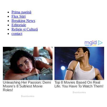
Prima pagină
Flux Stiri
Breaking News
Editoriale
Religie și Cultură
contact