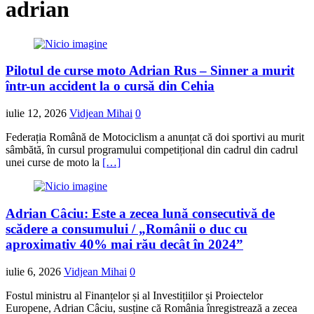
adrian
Pilotul de curse moto Adrian Rus – Sinner a murit
într-un accident la o cursă din Cehia
iulie 12, 2026
Vidjean Mihai
0
Federația Română de Motociclism a anunțat că doi sportivi au murit
sâmbătă, în cursul programului competițional din cadrul din cadrul
unei curse de moto la
[…]
Adrian Câciu: Este a zecea lună consecutivă de
scădere a consumului / „Românii o duc cu
aproximativ 40% mai rău decât în 2024”
iulie 6, 2026
Vidjean Mihai
0
Fostul ministru al Finanțelor și al Investițiilor și Proiectelor
Europene, Adrian Câciu, susține că România înregistrează a zecea