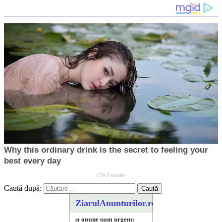
Caută după:
ZiarulAnunturilor.ro