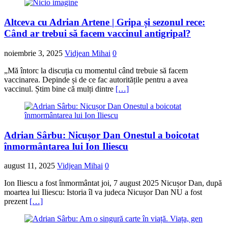
Altceva cu Adrian Artene | Gripa și sezonul rece:
Când ar trebui să facem vaccinul antigripal?
noiembrie 3, 2025
Vidjean Mihai
0
„Mă întorc la discuția cu momentul când trebuie să facem
vaccinarea. Depinde și de ce fac autoritățile pentru a avea
vaccinul. Știm bine că mulți dintre
[…]
Adrian Sârbu: Nicușor Dan Onestul a boicotat
înmormântarea lui Ion Iliescu
august 11, 2025
Vidjean Mihai
0
Ion Iliescu a fost înmormântat joi, 7 august 2025 Nicușor Dan, după
moartea lui Iliescu: Istoria îl va judeca Nicușor Dan NU a fost
prezent
[…]