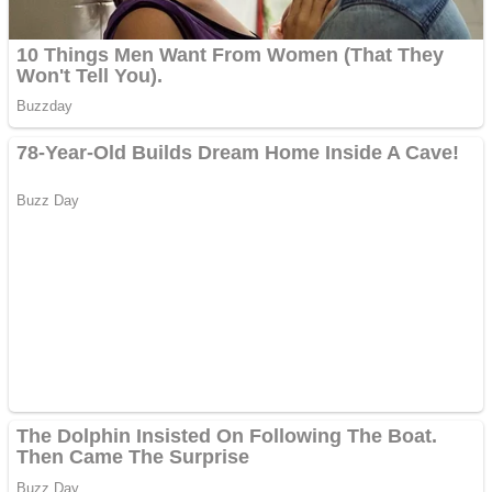
Covid-19: 755 de cazuri
noi în România
Răcitor de apă CW5000
pentru freze cu laser fără
metale
Răcitor de apă CW5000
pentru freze cu laser fără
metale
Cutit cositoare KUHN