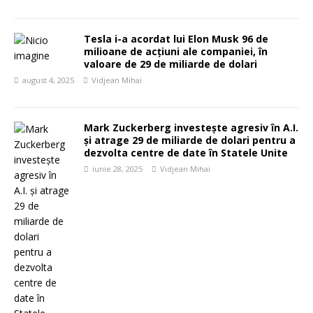
Tesla i-a acordat lui Elon Musk 96 de
milioane de acțiuni ale companiei, în
valoare de 29 de miliarde de dolari
august 4, 2025
Vidjean Mihai
Mark Zuckerberg investește agresiv în A.I.
și atrage 29 de miliarde de dolari pentru a
dezvolta centre de date în Statele Unite
iunie 28, 2025
Vidjean Mihai