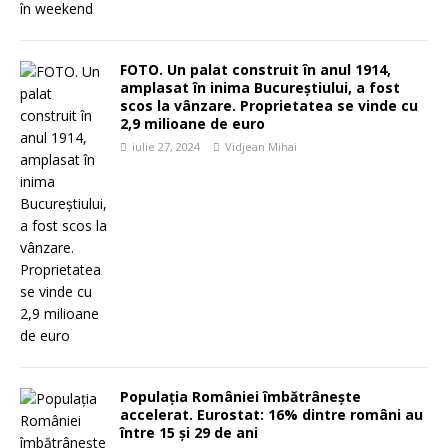
FOTO. Un palat construit în anul 1914,
amplasat în inima Bucureștiului, a fost
scos la vânzare. Proprietatea se vinde cu
2,9 milioane de euro
iulie 27, 2024
Vidjean Mihai
Populația României îmbătrânește
accelerat. Eurostat: 16% dintre români au
între 15 şi 29 de ani