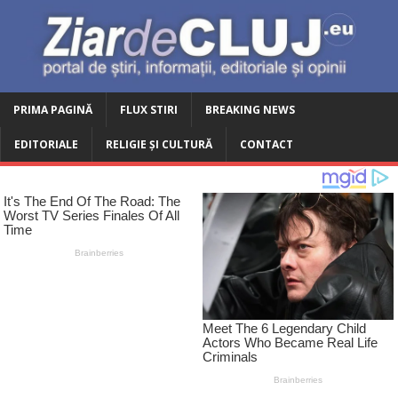
PRIMA PAGINĂ
FLUX STIRI
BREAKING NEWS
EDITORIALE
RELIGIE ȘI CULTURĂ
CONTACT