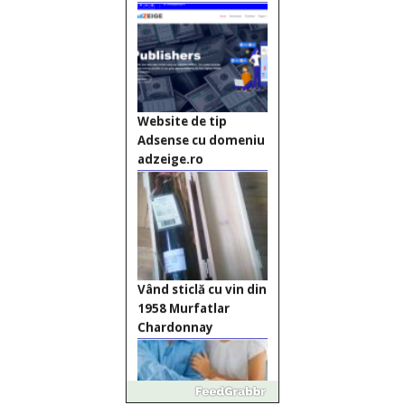
Website de tip
Adsense cu domeniu
adzeige.ro
Vând sticlă cu vin din
1958 Murfatlar
Chardonnay