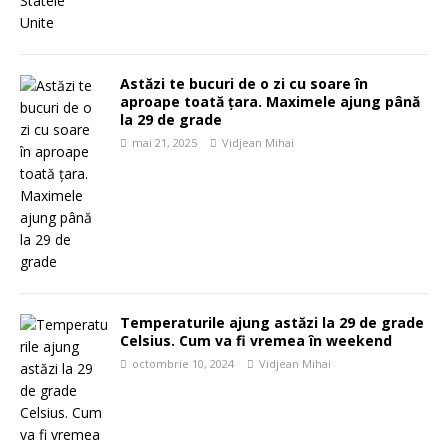
Astăzi te bucuri de o zi cu soare în
aproape toată țara. Maximele ajung până
la 29 de grade
mai 21, 2025
Vidjean Mihai
Temperaturile ajung astăzi la 29 de grade
Celsius. Cum va fi vremea în weekend
octombrie 10, 2024
Vidjean Mihai