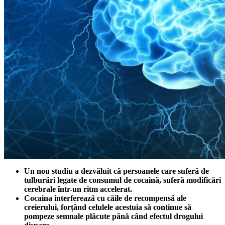
Un nou studiu a dezvăluit că persoanele care suferă de
tulburări legate de consumul de cocaină, suferă modificări
cerebrale într-un ritm accelerat.
Cocaina interferează cu căile de recompensă ale
creierului, forțând celulele acestuia să continue să
pompeze semnale plăcute până când efectul drogului