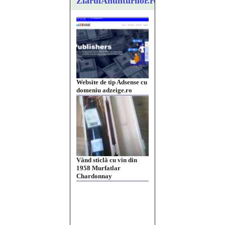
ZiarulAnunturilor.ro
Website de tip Adsense cu
domeniu adzeige.ro
Vând sticlă cu vin din
1958 Murfatlar
Chardonnay