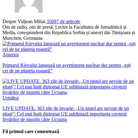
Despre Vidjean Mihai
35097 de articole
Om de radio, om de presă, Lector la Facultatea de Jurnalistică și
Media, corespondent din Republica Serbia și uneori din Timișoara și
Munchen, Germania
Anterior
Primarul Kievului lansează un avertisment nuclear dur pentru „toți
cei de pe planeta noastră”
Următor
LIVE UPDATE. 363 zile de invazie. „Un pistol are nevoie de un
glonț”: Cel mai înalt diplomat UE subliniază importanța creșterii
livrărilor de muniții către Ucraina
Fii primul care comentează