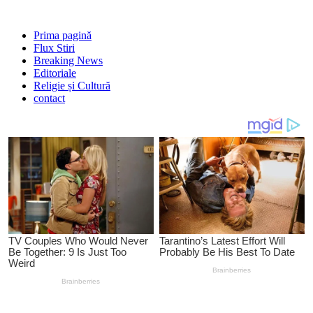
Prima pagină
Flux Stiri
Breaking News
Editoriale
Religie și Cultură
contact