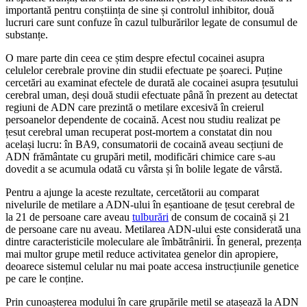
importantă pentru conștiința de sine și controlul inhibitor, două
lucruri care sunt confuze în cazul tulburărilor legate de consumul de
substanțe.
O mare parte din ceea ce știm despre efectul cocainei asupra
celulelor cerebrale provine din studii efectuate pe șoareci. Puține
cercetări au examinat efectele de durată ale cocainei asupra țesutului
cerebral uman, deși două studii efectuate până în prezent au detectat
regiuni de ADN care prezintă o metilare excesivă în creierul
persoanelor dependente de cocaină. Acest nou studiu realizat pe
țesut cerebral uman recuperat post-mortem a constatat din nou
același lucru: în BA9, consumatorii de cocaină aveau secțiuni de
ADN frământate cu grupări metil, modificări chimice care s-au
dovedit a se acumula odată cu vârsta și în bolile legate de vârstă.
Pentru a ajunge la aceste rezultate, cercetătorii au comparat
nivelurile de metilare a ADN-ului în eșantioane de țesut cerebral de
la 21 de persoane care aveau
tulburări
de consum de cocaină și 21
de persoane care nu aveau. Metilarea ADN-ului este considerată una
dintre caracteristicile moleculare ale îmbătrânirii. În general, prezența
mai multor grupe metil reduce activitatea genelor din apropiere,
deoarece sistemul celular nu mai poate accesa instrucțiunile genetice
pe care le conține.
Prin cunoașterea modului în care grupările metil se atașează la ADN