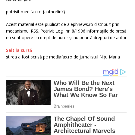
potrivit medifax.ro {authorlink}
Acest material este publicat de alephnews.ro distribuit prin
mecanismul RSS. Potrivit Legii nr. 8/1996 informațiile de presă
nu sunt opere cu drept de autor și nu poartă drepturi de autor.
Salt la sursă
știrea a fost scrisă pe mediafax.ro de jurnalistul Nițu Maria