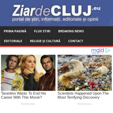
PRIMA PAGINĂ
FLUX STIRI
BREAKING NEWS
EDITORIALE
RELIGIE ȘI CULTURĂ
CONTACT