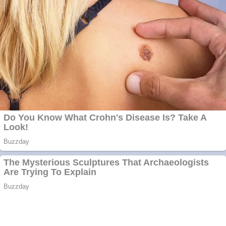
Curatare canapele
Bucuresti. Curatare
profesionala