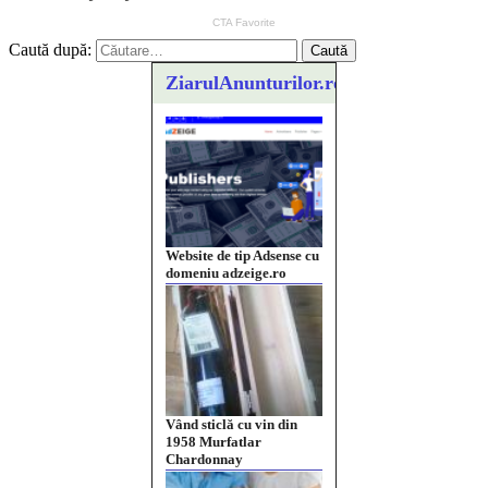
Caută după:
ZiarulAnunturilor.ro
Website de tip Adsense cu
domeniu adzeige.ro
Vând sticlă cu vin din
1958 Murfatlar
Chardonnay