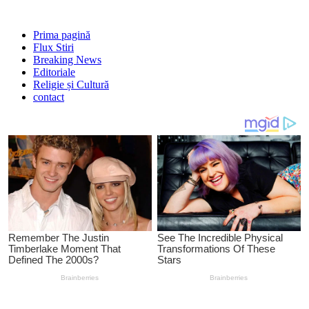
Prima pagină
Flux Stiri
Breaking News
Editoriale
Religie și Cultură
contact