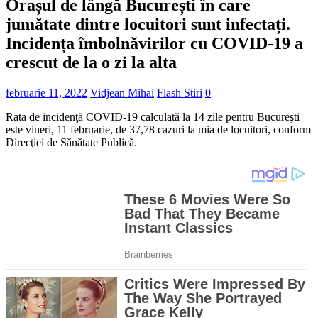
Orașul de lângă București în care
jumătate dintre locuitori sunt infectați.
Incidența îmbolnăvirilor cu COVID-19 a
crescut de la o zi la alta
februarie 11, 2022
Vidjean Mihai
Flash Stiri
0
Rata de incidenţă COVID-19 calculată la 14 zile pentru Bucureşti
este vineri, 11 februarie, de 37,78 cazuri la mia de locuitori, conform
Direcţiei de Sănătate Publică.