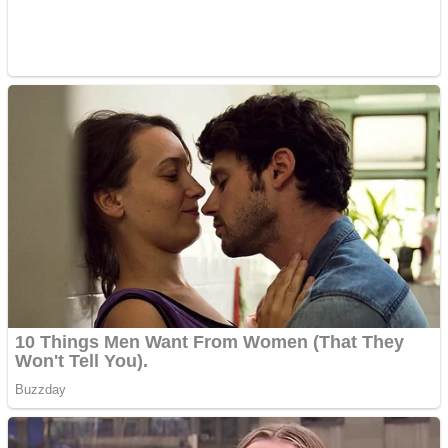
profesionala
Website de tip Adsense cu
domeniu adzeige.ro