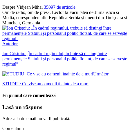
Despre Vidjean Mihai
35097 de articole
Om de radio, om de presă, Lector la Facultatea de Jurnalistică și
Media, corespondent din Republica Serbia și uneori din Timișoara și
Munchen, Germania
Anterior
Ion Cristoiu: „În cadrul regimului, trebuie să distingi între
permanenţele Statului şi personalul politic flotant, de care se serveşte
regimul”
Următor
STUDIU: Ce vise au oamenii înainte de a muri
Fii primul care comentează
Lasă un răspuns
Adresa ta de email nu va fi publicată.
Comentariu