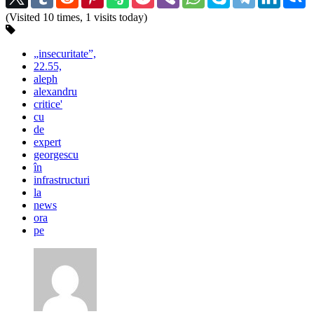
(Visited 10 times, 1 visits today)
„insecuritate”,
22.55,
aleph
alexandru
critice'
cu
de
expert
georgescu
în
infrastructuri
la
news
ora
pe