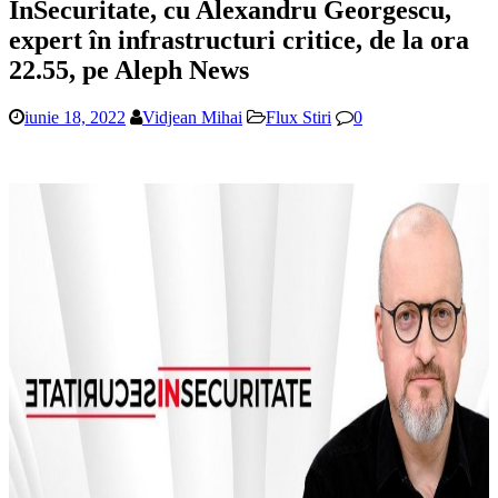
InSecuritate, cu Alexandru Georgescu,
expert în infrastructuri critice, de la ora
22.55, pe Aleph News
iunie 18, 2022
Vidjean Mihai
Flux Stiri
0