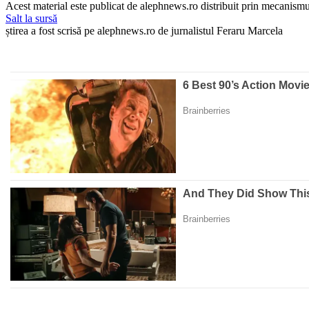
Acest material este publicat de alephnews.ro distribuit prin mecanismul
Salt la sursă
știrea a fost scrisă pe alephnews.ro de jurnalistul Feraru Marcela