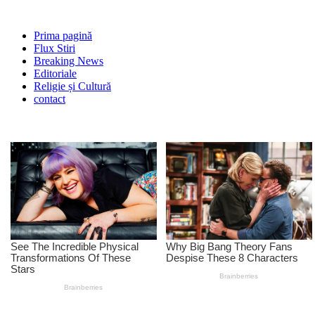
Prima pagină
Flux Stiri
Breaking News
Editoriale
Religie și Cultură
contact