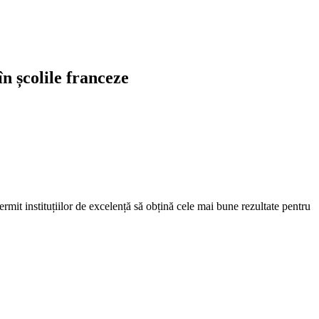
n școlile franceze
permit instituțiilor de excelență să obțină cele mai bune rezultate pentru