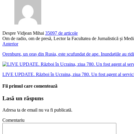
Despre Vidjean Mihai
35097 de articole
Om de radio, om de presă, Lector la Facultatea de Jurnalistică și Me
Anterior
Orenburg, un oraș din Rusia, este scufundat de ape. Inundațiile au ridic
LIVE UPDATE. Război în Ucraina, ziua 780. Un fost agent al serviciilo
Fii primul care comentează
Lasă un răspuns
Adresa ta de email nu va fi publicată.
Comentariu