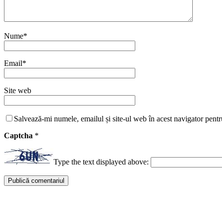
Nume
*
Email
*
Site web
Salvează-mi numele, emailul și site-ul web în acest navigator pentr
Captcha
*
Type the text displayed above: