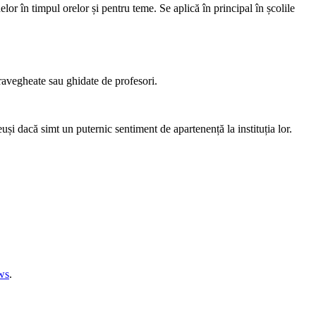
elor în timpul orelor și pentru teme. Se aplică în principal în școlile
pravegheate sau ghidate de profesori.
și dacă simt un puternic sentiment de apartenență la instituția lor.
ws
.