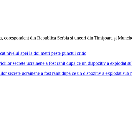
dia, corespondent din Republica Serbia și uneori din Timișoara și Munc
at nivelul apei la doi metri peste punctul critic
r secrete ucrainene a fost rănit după ce un dispozitiv a explodat sub 