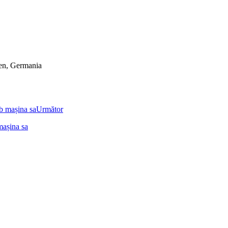
hen, Germania
Următor
mașina sa