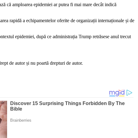
ează că amploarea epidemiei ar putea fi mai mare decât indică
zarea rapidă a echipamentelor oferite de organizații internaționale și de
ontextul epidemiei, după ce administrația Trump retrăsese anul trecut
ept de autor și nu poartă drepturi de autor.