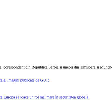
dia, corespondent din Republica Serbia și uneori din Timișoara și Munc
ale. Imagini publicate de GUR
Europa să joace un rol mai mare în securitatea globală