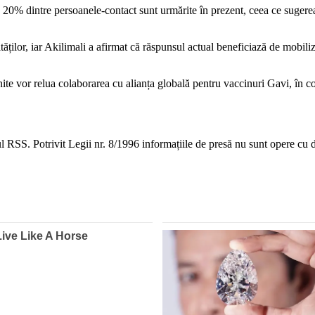
v 20% dintre persoanele-contact sunt urmărite în prezent, ceea ce suger
tăților, iar Akilimali a afirmat că răspunsul actual beneficiază de mobili
ite vor relua colaborarea cu alianța globală pentru vaccinuri Gavi, în c
 RSS. Potrivit Legii nr. 8/1996 informațiile de presă nu sunt opere cu dr