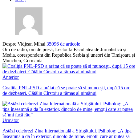
Despre Vidjean Mihai
35096 de articole
Om de radio, om de presă, Lector la Facultatea de Jurnalistică și
Media, corespondent din Republica Serbia și uneori din Timișoara și
Munchen, Germania
Anterior
Coaliția PNL-PSD a arătat că se poate să și muncești, după 15 ore
de dezbateri. Cătălin Cîrstoiu a rămas al nimănui
Următor
Astăzi celebrezi Ziua Internațională a Strigătului. Psiholog: „A țipa
înseamnă a da în exterior, dincolo de mine, emoții care ar putea să