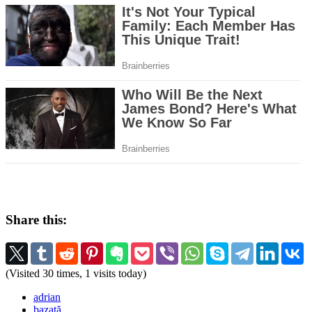
Share this:
(Visited 30 times, 1 visits today)
adrian
bazată