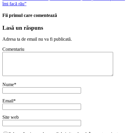
îmi facă rău”
Fii primul care comentează
Lasă un răspuns
Adresa ta de email nu va fi publicată.
Comentariu
Nume
*
Email
*
Site web