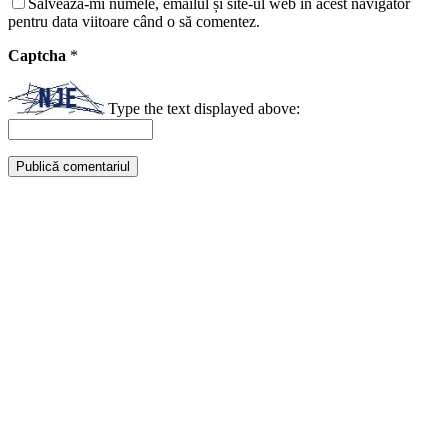
Salvează-mi numele, emailul și site-ul web în acest navigator
pentru data viitoare când o să comentez.
Captcha
*
Type the text displayed above: